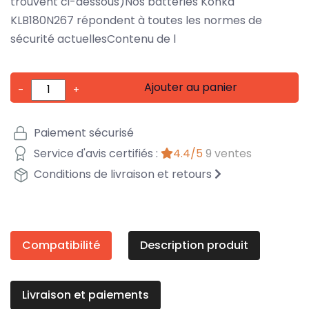
trouvent ci-dessous)Nos batteries Konka
KLB180N267 répondent à toutes les normes de
sécurité actuellesContenu de l
Ajouter au panier
-
+
Paiement sécurisé
Service d'avis certifiés :
4.4/5
9 ventes
Conditions de livraison et retours
Compatibilité
Description produit
Livraison et paiements