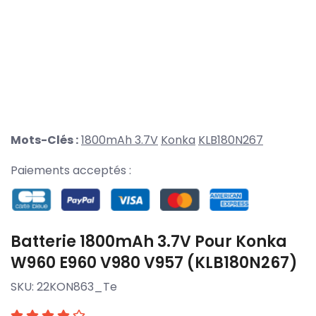
Mots-Clés :
1800mAh 3.7V
Konka
KLB180N267
Paiements acceptés :
Batterie 1800mAh 3.7V Pour Konka
W960 E960 V980 V957 (KLB180N267)
SKU:
22KON863_Te