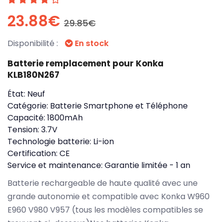
23.88€
29.85€
Disponibilité :
En stock
Batterie remplacement pour Konka
KLB180N267
État:
Neuf
Catégorie:
Batterie Smartphone et Téléphone
Capacité:
1800mAh
Tension:
3.7V
Technologie batterie:
Li-ion
Certification:
CE
Service et maintenance:
Garantie limitée - 1 an
Batterie rechargeable de haute qualité avec une
grande autonomie et compatible avec Konka W960
E960 V980 V957 (tous les modèles compatibles se