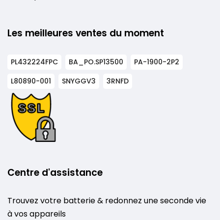
Les meilleures ventes du moment
PL432224FPC
BA_PO.SP13500
PA-1900-2P2
L80890-001
SNYGGV3
3RNFD
Centre d'assistance
Trouvez votre batterie & redonnez une seconde vie
à vos appareils