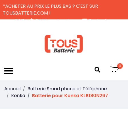
*ACHETER AU PRIX LE PLUS BAS ? C'EST SUR
TOUSBATTERIE.COM !
FAQ
Politique de retour
Contactez-nous
Livraison Gratuite
FR
0
Accueil
Batterie Smartphone et Téléphone
Konka
Batterie pour Konka KLB180N267