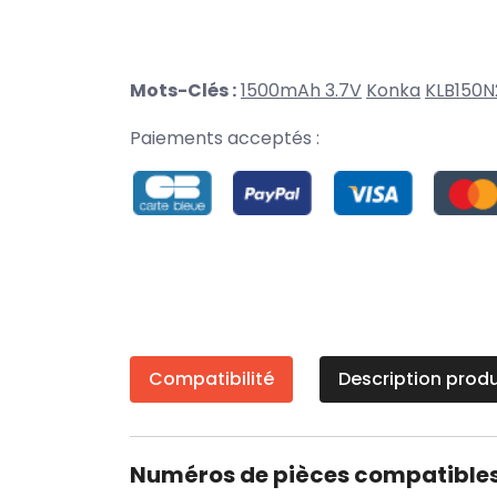
Mots-Clés :
1500mAh 3.7V
Konka
KLB150N
Paiements acceptés :
Compatibilité
Description produ
Numéros de pièces compatible