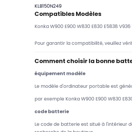
KLB150N249
Compatibles Modèles
Konka W900 E900 W830 E830 E5838 V936 
Pour garantir la compatibilité, veuillez vér
Comment choisir la bonne batte
équipement modèle
Le modèle d'ordinateur portable est généra
par exemple Konka W900 E900 W830 E830 E
code batterie
Le code de batterie est situé à l'intérieur