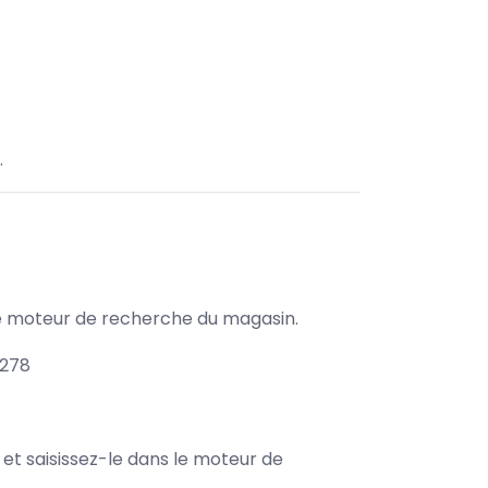
.
s le moteur de recherche du magasin.
1278
e et saisissez-le dans le moteur de