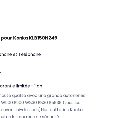
 pour Konka KLB150N249
phone et Téléphone
n
arantie limitée - 1 an
haute qualité avec une grande autonomie
 W900 E900 W830 E830 E5838 (tous les
rouvent ci-dessous)Nos batteries Konka
utes les normes de sécurité