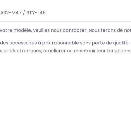
 A32-M47 / BTY-L45
 votre modèle, veuillez nous contacter. Nous ferons de no
des accessoires à prix raisonnable sans perte de qualité
es et électroniques, améliorer ou maintenir leur fonction