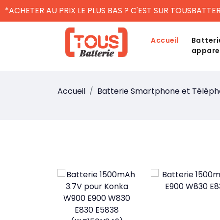
*ACHETER AU PRIX LE PLUS BAS ? C'EST SUR TOUSBATTER
Accueil
Batteri
appare
Accueil
Batterie Smartphone et Télép