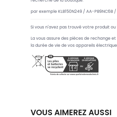
recherche de la boutique.
par exemple KLB150N249 / AA-PB9NC6B /
Si vous n'avez pas trouvé votre produit ou
La vous assure des pièces de rechange et 
la durée de vie de vos appareils électriqu
VOUS AIMEREZ AUSSI