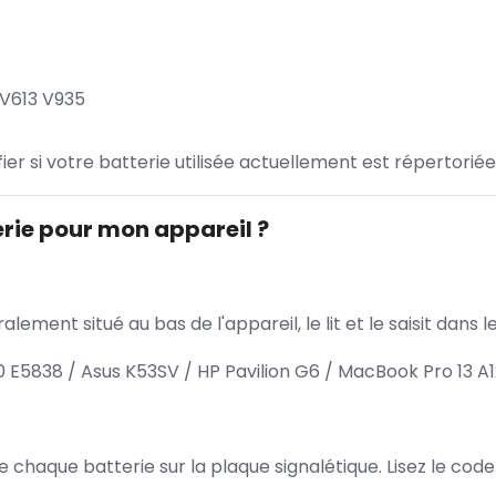
V613 V935
ifier si votre batterie utilisée actuellement est répertoriée
rie pour mon appareil ?
lement situé au bas de l'appareil, le lit et le saisit dan
5838 / Asus K53SV / HP Pavilion G6 / MacBook Pro 13 A
 de chaque batterie sur la plaque signalétique. Lisez le cod