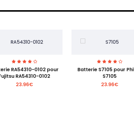
terie RA54310-0102 pour
Batterie S7105 pour Phi
Fujitsu RA54310-0102
S7105
23.96€
23.96€
Voir plus +
Voir plus +