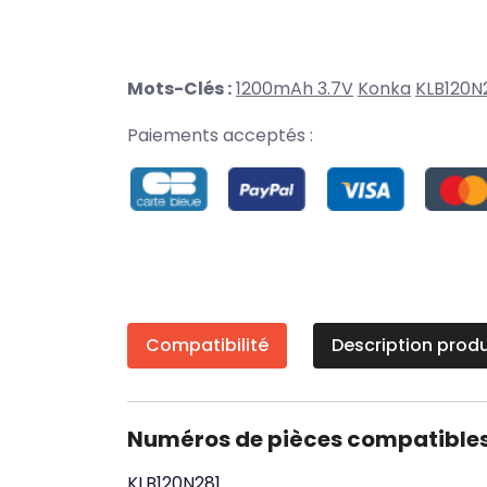
Mots-Clés :
1200mAh 3.7V
Konka
KLB120N
Paiements acceptés :
Compatibilité
Description produ
Numéros de pièces compatible
KLB120N281