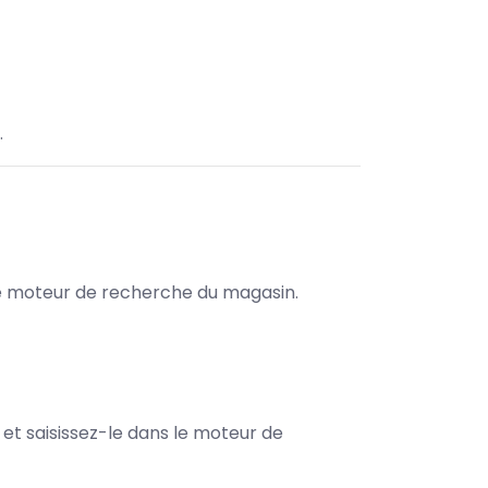
.
s le moteur de recherche du magasin.
e et saisissez-le dans le moteur de