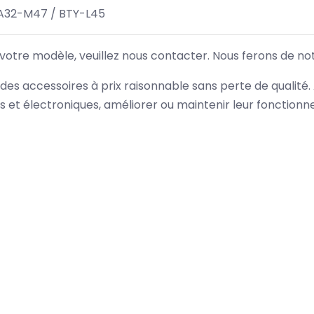
 A32-M47 / BTY-L45
 votre modèle, veuillez nous contacter. Nous ferons de no
des accessoires à prix raisonnable sans perte de qualité
es et électroniques, améliorer ou maintenir leur fonction