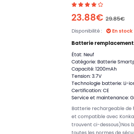
23.88€
29.85€
Disponibilité :
En stock
Batterie remplacement
État:
Neuf
Catégorie:
Batterie Smart
Capacité:
1200mAh
Tension:
3.7V
Technologie batterie:
Li-io
Certification:
CE
Service et maintenance:
G
Batterie rechargeable de 
et compatible avec Konka 
trouvent ci-dessous)Nos b
toutes les normes de sécu