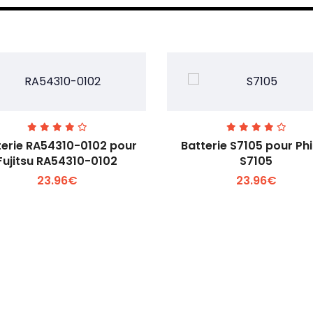
terie RA54310-0102 pour
Batterie S7105 pour Phi
Fujitsu RA54310-0102
S7105
23.96€
23.96€
Voir plus +
Voir plus +