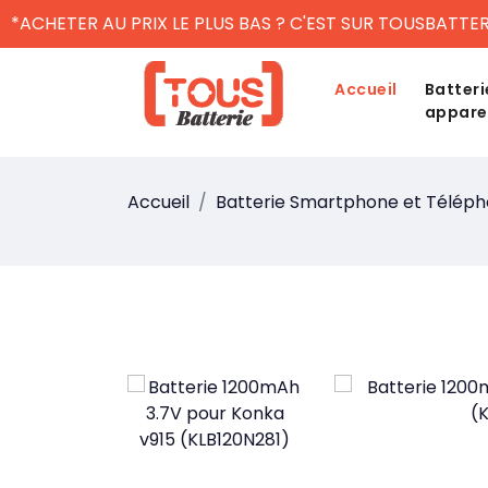
*ACHETER AU PRIX LE PLUS BAS ? C'EST SUR TOUSBATTER
Accueil
Batteri
appare
Accueil
Batterie Smartphone et Télép