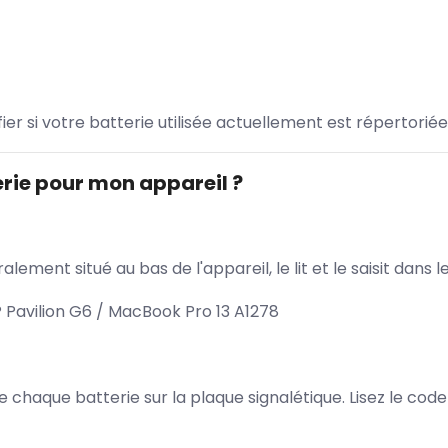
ifier si votre batterie utilisée actuellement est répertoriée
rie pour mon appareil ?
lement situé au bas de l'appareil, le lit et le saisit dan
 Pavilion G6 / MacBook Pro 13 A1278
 de chaque batterie sur la plaque signalétique. Lisez le cod