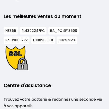
Les meilleures ventes du moment
HE365
PL432224FPC
BA_PO.SP13500
PA-1900-2P2
L80890-001
SNYGGV3
Centre d'assistance
Trouvez votre batterie & redonnez une seconde vie
à vos appareils