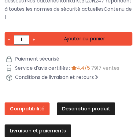
dessous)Nos batteries Konka KLB120N247 répondent
à toutes les normes de sécurité actuellesContenu de
l
Ajouter au panier
-
+
Paiement sécurisé
Service d'avis certifiés :
4.4/5
7917 ventes
Conditions de livraison et retours
Compatibilité
Description produit
Livraison et paiements