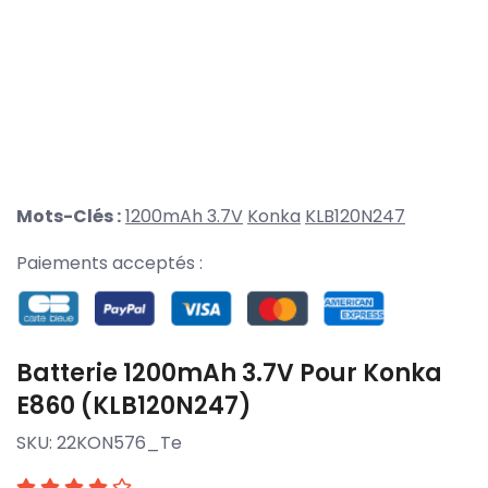
Mots-Clés :
1200mAh 3.7V
Konka
KLB120N247
Paiements acceptés :
Batterie 1200mAh 3.7V Pour Konka
E860 (KLB120N247)
SKU:
22KON576_Te