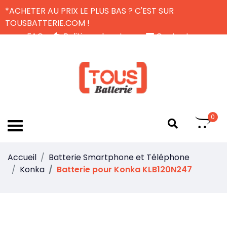
*ACHETER AU PRIX LE PLUS BAS ? C'EST SUR
TOUSBATTERIE.COM !
FAQ
Politique de retour
Contactez-nous
Livraison Gratuite
FR
0
Accueil
Batterie Smartphone et Téléphone
Konka
Batterie pour Konka KLB120N247