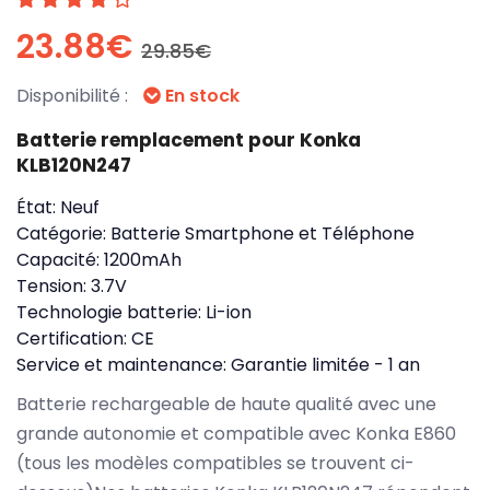
23.88€
29.85€
Disponibilité :
En stock
Batterie remplacement pour Konka
KLB120N247
État:
Neuf
Catégorie:
Batterie Smartphone et Téléphone
Capacité:
1200mAh
Tension:
3.7V
Technologie batterie:
Li-ion
Certification:
CE
Service et maintenance:
Garantie limitée - 1 an
Batterie rechargeable de haute qualité avec une
grande autonomie et compatible avec Konka E860
(tous les modèles compatibles se trouvent ci-