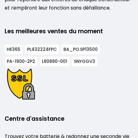
et rempliront leur fonction sans défaillance.
Les meilleures ventes du moment
HE365
PL432224FPC
BA_PO.SP13500
PA-1900-2P2
L80890-001
SNYGGV3
Centre d'assistance
Trouvez votre batterie & redonnez une seconde vie