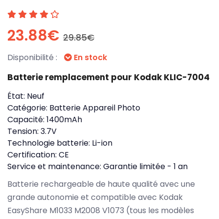
23.88€
29.85€
Disponibilité :
En stock
Batterie remplacement pour Kodak KLIC-7004
État:
Neuf
Catégorie:
Batterie Appareil Photo
Capacité:
1400mAh
Tension:
3.7V
Technologie batterie:
Li-ion
Certification:
CE
Service et maintenance:
Garantie limitée - 1 an
Batterie rechargeable de haute qualité avec une
grande autonomie et compatible avec Kodak
EasyShare M1033 M2008 V1073 (tous les modèles