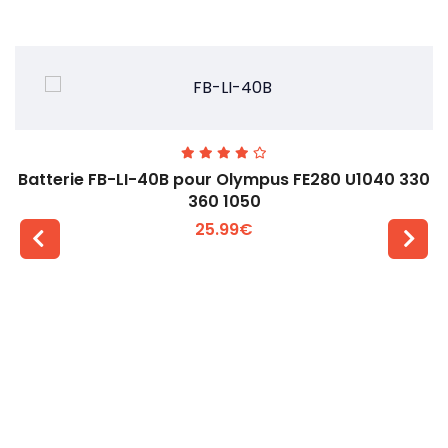
Batterie FB-LI-40B pour Olympus FE280 U1040 330
360 1050
25.99€
Voir plus +