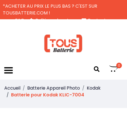
*ACHETER AU PRIX LE PLUS BAS ? C'EST SUR
TOUSBATTERIE.COM !
FAQ
Politique de retour
Contactez-nous
Livraison Gratuite
FR
0
Accueil
Batterie Appareil Photo
Kodak
Batterie pour Kodak KLIC-7004