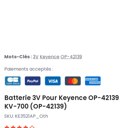
Mots-Clés :
3V
Keyence
OP-42139
Paiements acceptés :
Batterie 3V Pour Keyence OP-42139
KV-700 (OP-42139)
SKU:
KE3521AP_Oth