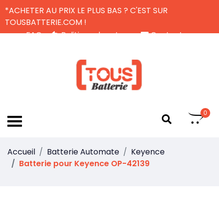
*ACHETER AU PRIX LE PLUS BAS ? C'EST SUR
TOUSBATTERIE.COM !
FAQ
Politique de retour
Contactez-nous
Livraison Gratuite
FR
0
Accueil
Batterie Automate
Keyence
Batterie pour Keyence OP-42139