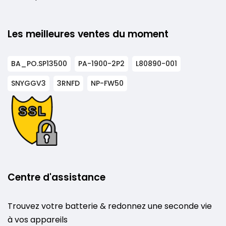
Les meilleures ventes du moment
BA_PO.SP13500
PA-1900-2P2
L80890-001
SNYGGV3
3RNFD
NP-FW50
Centre d'assistance
Trouvez votre batterie & redonnez une seconde vie
à vos appareils