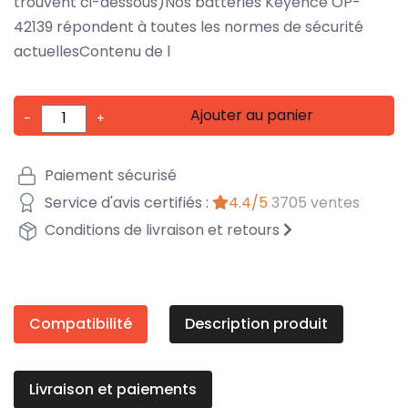
trouvent ci-dessous)Nos batteries Keyence OP-
42139 répondent à toutes les normes de sécurité
actuellesContenu de l
Ajouter au panier
-
+
Paiement sécurisé
Service d'avis certifiés :
4.4/5
3705 ventes
Conditions de livraison et retours
Compatibilité
Description produit
Livraison et paiements