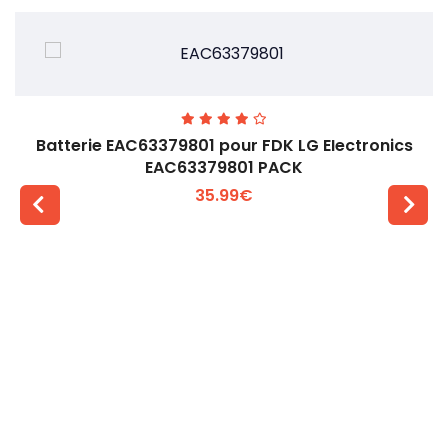
Batterie EAC63379801 pour FDK LG EIectronics
EAC63379801 PACK
35.99€
Voir plus +