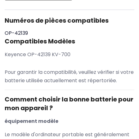
Numéros de pièces compatibles
OP-42139
Compatibles Modèles
Keyence OP-42139 KV-700
Pour garantir la compatibilité, veuillez vérifier si votre
batterie utilisée actuellement est répertoriée.
Comment choisir la bonne batterie pour
mon appareil ?
équipement modèle
Le modèle d'ordinateur portable est généralement