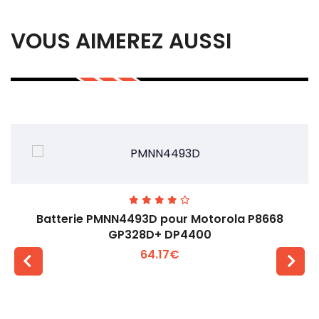
VOUS AIMEREZ AUSSI
Batterie PMNN4493D pour Motorola P8668
GP328D+ DP4400
64.17€
Voir plus +