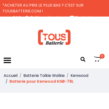
*ACHETER AU PRIX LE PLUS BAS ? C'EST SUR
TOUSBATTERIE.COM !
FAQ
Politique de retour
Contactez-nous
Livraison Gratuite
FR
0
Accueil
Batterie Talkie Walkie
Kenwood
Batterie pour Kenwood KNB-78L