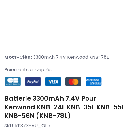
Mots-Clés :
3300mAh 7.4V
Kenwood
KNB-78L
Paiements acceptés :
Batterie 3300mAh 7.4V Pour
Kenwood KNB-24L KNB-35L KNB-55L
KNB-56N (KNB-78L)
SKU:
KE3736AU_Oth