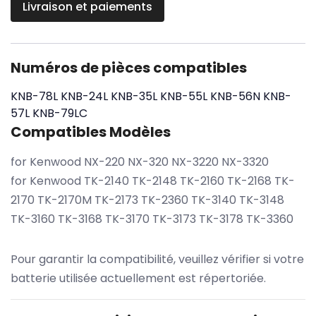
Livraison et paiements
Numéros de pièces compatibles
KNB-78L
KNB-24L
KNB-35L
KNB-55L
KNB-56N
KNB-
57L
KNB-79LC
Compatibles Modèles
for Kenwood NX-220 NX-320 NX-3220 NX-3320
for Kenwood TK-2140 TK-2148 TK-2160 TK-2168 TK-
2170 TK-2170M TK-2173 TK-2360 TK-3140 TK-3148
TK-3160 TK-3168 TK-3170 TK-3173 TK-3178 TK-3360
Pour garantir la compatibilité, veuillez vérifier si votre
batterie utilisée actuellement est répertoriée.