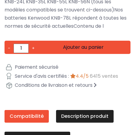
KNB-24L KNB-35L KNB-55L KNB-56N (tous les
modèles compatibles se trouvent ci-dessous)Nos
batteries Kenwood KNB-78L répondent à toutes les
normes de sécurité actuellesContenu de l
Ajouter au panier
-
+
Paiement sécurisé
Service d'avis certifiés :
4.4/5
6415 ventes
Conditions de livraison et retours
Compatibilité
Description produit