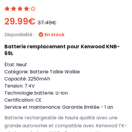
29.99€
37.49€
Disponibilité :
En stock
Batterie remplacement pour Kenwood KNB-
69L
État:
Neuf
Catégorie:
Batterie Talkie Walkie
Capacité:
2250mAh
Tension:
7.4V
Technologie batterie:
Li-ion
Certification:
CE
Service et maintenance:
Garantie limitée - 1 an
Batterie rechargeable de haute qualité avec une
grande autonomie et compatible avec Kenwood TK-