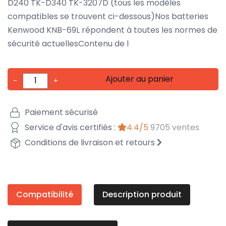
D240 TK-D340 TK-3207D (tous les modèles
compatibles se trouvent ci-dessous)Nos batteries
Kenwood KNB-69L répondent à toutes les normes de
sécurité actuellesContenu de l
Ajouter au panier
-
+
Paiement sécurisé
Service d'avis certifiés :
4.4/5
9705 ventes
Conditions de livraison et retours
Compatibilité
Description produit