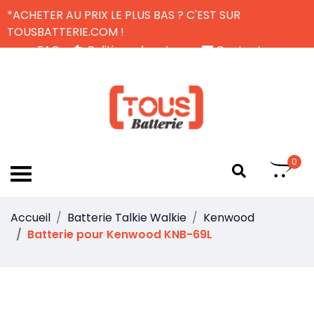
*ACHETER AU PRIX LE PLUS BAS ? C'EST SUR
TOUSBATTERIE.COM !
FAQ
Politique de retour
Contactez-nous
Livraison Gratuite
FR
0
Accueil
Batterie Talkie Walkie
Kenwood
Batterie pour Kenwood KNB-69L