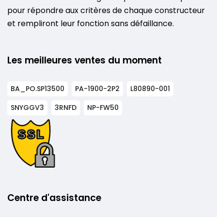
pour répondre aux critères de chaque constructeur
et rempliront leur fonction sans défaillance.
Les meilleures ventes du moment
BA_PO.SP13500
PA-1900-2P2
L80890-001
SNYGGV3
3RNFD
NP-FW50
Centre d'assistance