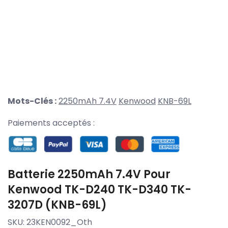
Mots-Clés :
2250mAh 7.4V
Kenwood
KNB-69L
Paiements acceptés :
Batterie 2250mAh 7.4V Pour
Kenwood TK-D240 TK-D340 TK-
3207D (KNB-69L)
SKU:
23KEN0092_Oth