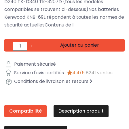
D240 TK-D340 TK-3207D (tous les modèles
compatibles se trouvent ci-dessous)Nos batteries
Kenwood KNB-69L répondent à toutes les normes de
sécurité actuellesContenu de l
Ajouter au panier
-
+
Paiement sécurisé
Service d'avis certifiés :
4.4/5
8241 ventes
Conditions de livraison et retours
Compatibilité
Description produit