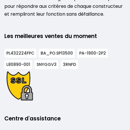
pour répondre aux critères de chaque constructeur
et rempliront leur fonction sans défaillance.
Les meilleures ventes du moment
PL432224FPC
BA_PO.SP13500
PA-1900-2P2
L80890-001
SNYGGV3
3RNFD
Centre d'assistance