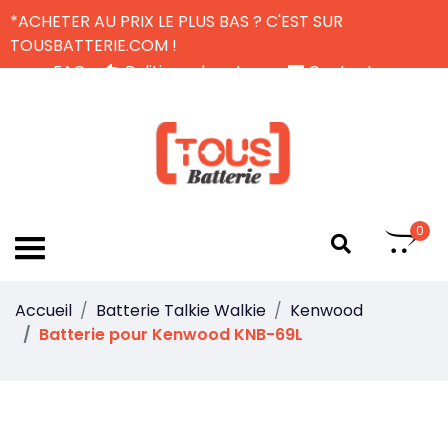
*ACHETER AU PRIX LE PLUS BAS ? C'EST SUR
TOUSBATTERIE.COM !
FAQ
Politique de retour
Contactez-nous
Livraison Gratuite
FR
0
Accueil
Batterie Talkie Walkie
Kenwood
Batterie pour Kenwood KNB-69L