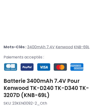
Mots-Clés :
3400mAh 7.4V
Kenwood
KNB-69L
Paiements acceptés :
Batterie 3400mAh 7.4V Pour
Kenwood TK-D240 TK-D340 TK-
3207D (KNB-69L)
SKU:
23KEN0092-2_Oth