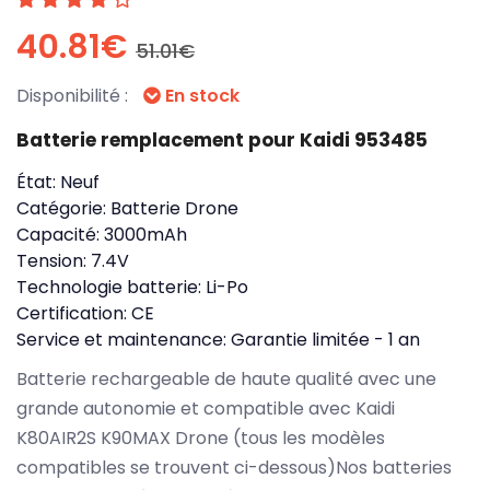
40.81€
51.01€
Disponibilité :
En stock
Batterie remplacement pour Kaidi 953485
État:
Neuf
Catégorie:
Batterie Drone
Capacité:
3000mAh
Tension:
7.4V
Technologie batterie:
Li-Po
Certification:
CE
Service et maintenance:
Garantie limitée - 1 an
Batterie rechargeable de haute qualité avec une
grande autonomie et compatible avec Kaidi
K80AIR2S K90MAX Drone (tous les modèles
compatibles se trouvent ci-dessous)Nos batteries