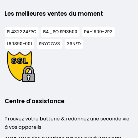
Les meilleures ventes du moment
PL432224FPC
BA_PO.SP13500
PA-1900-2P2
L80890-001
SNYGGV3
3RNFD
Centre d'assistance
Trouvez votre batterie & redonnez une seconde vie
à vos appareils