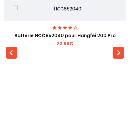
Batterie HCC852040 pour Hangfei 200 Pro
23.99€
Voir plus +