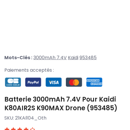
Mots-Clés :
3000mAh 7.4V
Kaidi
953485
Paiements acceptés :
Batterie 3000mAh 7.4V Pour Kaidi
K80AIR2S K90MAX Drone (953485)
SKU:
21KAI104_Oth