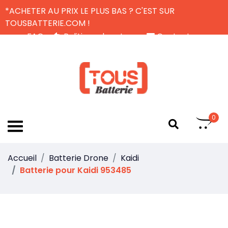
*ACHETER AU PRIX LE PLUS BAS ? C'EST SUR
TOUSBATTERIE.COM !
FAQ
Politique de retour
Contactez-nous
Livraison Gratuite
FR
0
Accueil
Batterie Drone
Kaidi
Batterie pour Kaidi 953485