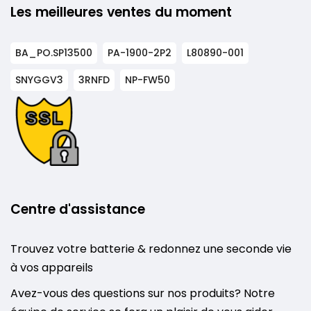
Les meilleures ventes du moment
BA_PO.SP13500
PA-1900-2P2
L80890-001
SNYGGV3
3RNFD
NP-FW50
Centre d'assistance
Trouvez votre batterie & redonnez une seconde vie
à vos appareils
Avez-vous des questions sur nos produits? Notre