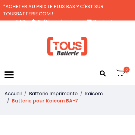
*ACHETER AU PRIX LE PLUS BAS ? C'EST SUR
TOUSBATTERIE.COM !
FAQ
Politique de retour
Contactez-nous
Livraison Gratuite
FR
0
Accueil
Batterie Imprimante
Kaicom
Batterie pour Kaicom BA-7