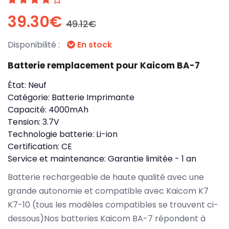
39.30€
49.12€
Disponibilité :
En stock
Batterie remplacement pour Kaicom BA-7
État:
Neuf
Catégorie:
Batterie Imprimante
Capacité:
4000mAh
Tension:
3.7V
Technologie batterie:
Li-ion
Certification:
CE
Service et maintenance:
Garantie limitée - 1 an
Batterie rechargeable de haute qualité avec une
grande autonomie et compatible avec Kaicom K7
K7-10 (tous les modèles compatibles se trouvent ci-
dessous)Nos batteries Kaicom BA-7 répondent à