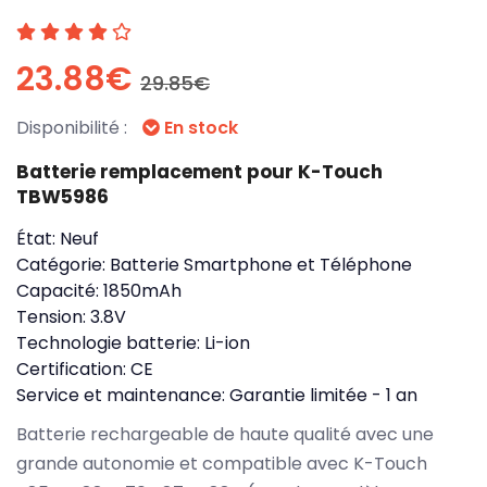
23.88€
29.85€
Disponibilité :
En stock
Batterie remplacement pour K-Touch
TBW5986
État:
Neuf
Catégorie:
Batterie Smartphone et Téléphone
Capacité:
1850mAh
Tension:
3.8V
Technologie batterie:
Li-ion
Certification:
CE
Service et maintenance:
Garantie limitée - 1 an
Batterie rechargeable de haute qualité avec une
grande autonomie et compatible avec K-Touch