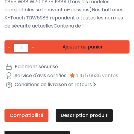
T85+ W88 W70 T87+ E88A (tous les modèles
compatibles se trouvent ci-dessous)Nos batteries
K-Touch TBW5986 répondent à toutes les normes
de sécurité actuellesContenu de l
Ajouter au panier
-
+
Paiement sécurisé
Service d'avis certifiés :
4.4/5
6636 ventes
Conditions de livraison et retours
Compatibilité
Description produit