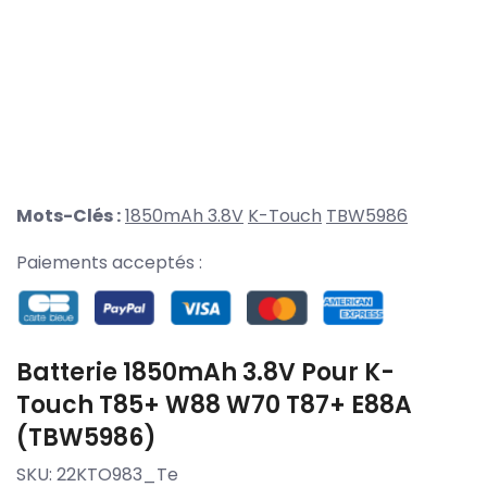
Mots-Clés :
1850mAh 3.8V
K-Touch
TBW5986
Paiements acceptés :
Batterie 1850mAh 3.8V Pour K-
Touch T85+ W88 W70 T87+ E88A
(TBW5986)
SKU:
22KTO983_Te