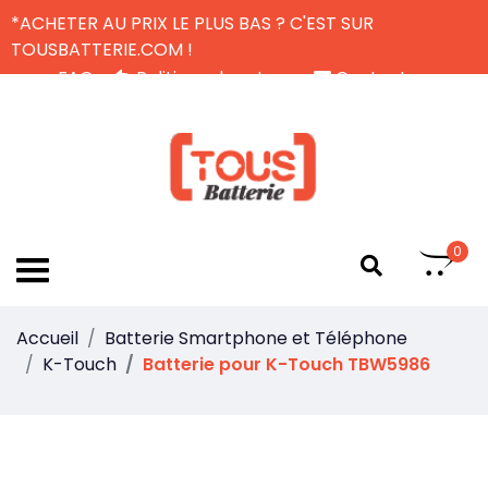
*ACHETER AU PRIX LE PLUS BAS ? C'EST SUR
TOUSBATTERIE.COM !
FAQ
Politique de retour
Contactez-nous
Livraison Gratuite
FR
0
Accueil
Batterie Smartphone et Téléphone
K-Touch
Batterie pour K-Touch TBW5986