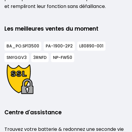
et rempliront leur fonction sans défaillance.
Les meilleures ventes du moment
BA_PO.SP13500
PA-1900-2P2
L80890-001
SNYGGV3
3RNFD
NP-FW50
Centre d'assistance
Trouvez votre batterie & redonnez une seconde vie