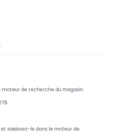
.
s le moteur de recherche du magasin.
278
e et saisissez-le dans le moteur de