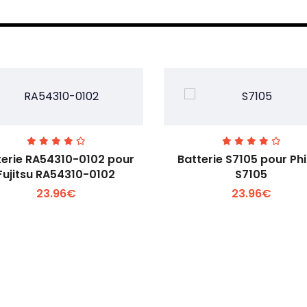
terie RA54310-0102 pour
Batterie S7105 pour Phi
Fujitsu RA54310-0102
S7105
23.96€
23.96€
Voir plus +
Voir plus +