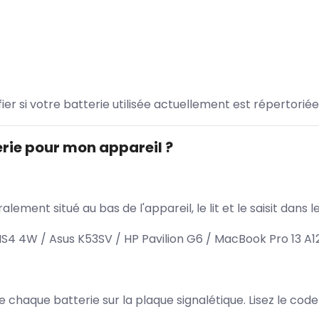
ifier si votre batterie utilisée actuellement est répertoriée
rie pour mon appareil ?
lement situé au bas de l'appareil, le lit et le saisit dan
4 4W / Asus K53SV / HP Pavilion G6 / MacBook Pro 13 A1
 de chaque batterie sur la plaque signalétique. Lisez le cod