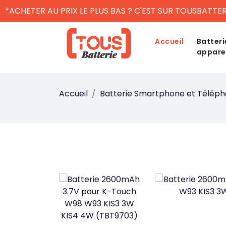
*ACHETER AU PRIX LE PLUS BAS ? C'EST SUR TOUSBATTER
Accueil
Batteri
appare
Accueil
Batterie Smartphone et Télép