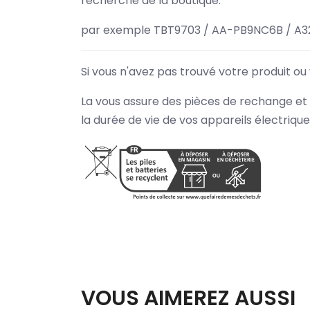
recherche de la boutique.
par exemple TBT9703 / AA-PB9NC6B / A3
Si vous n'avez pas trouvé votre produit ou
La vous assure des pièces de rechange et 
la durée de vie de vos appareils électriqu
VOUS AIMEREZ AUSSI