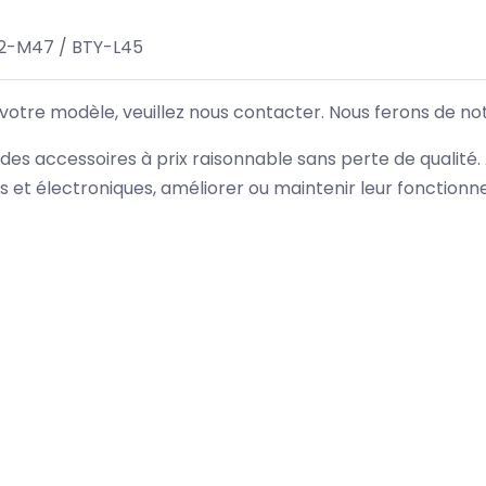
2-M47 / BTY-L45
 votre modèle, veuillez nous contacter. Nous ferons de no
des accessoires à prix raisonnable sans perte de qualité
es et électroniques, améliorer ou maintenir leur fonction