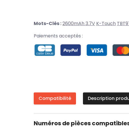
Mots-Clés :
2600mAh 3.7V
K-Touch
TBT9
Paiements acceptés :
Compatibilité
Description produ
Numéros de pièces compatible