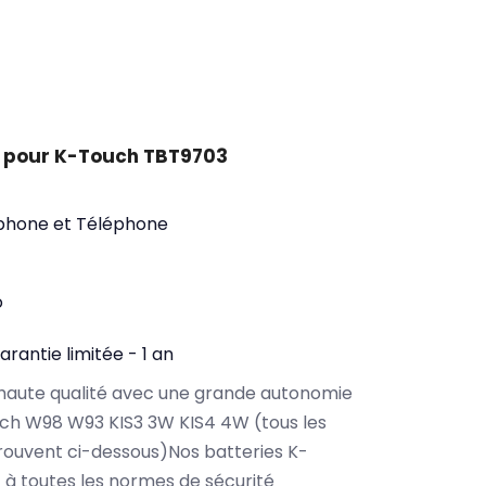
t pour K-Touch TBT9703
phone et Téléphone
o
arantie limitée - 1 an
haute qualité avec une grande autonomie
ch W98 W93 KIS3 3W KIS4 4W (tous les
ouvent ci-dessous)Nos batteries K-
à toutes les normes de sécurité