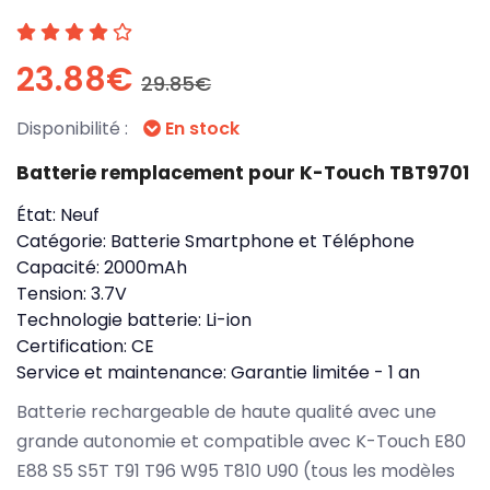
23.88€
29.85€
Disponibilité :
En stock
Batterie remplacement pour K-Touch TBT9701
État:
Neuf
Catégorie:
Batterie Smartphone et Téléphone
Capacité:
2000mAh
Tension:
3.7V
Technologie batterie:
Li-ion
Certification:
CE
Service et maintenance:
Garantie limitée - 1 an
Batterie rechargeable de haute qualité avec une
grande autonomie et compatible avec K-Touch E80
E88 S5 S5T T91 T96 W95 T810 U90 (tous les modèles