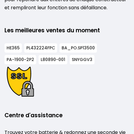
et rempliront leur fonction sans défaillance.
Les meilleures ventes du moment
HE365
PL432224FPC
BA_PO.SP13500
PA-1900-2P2
L80890-001
SNYGGV3
Centre d'assistance
Trouvez votre batterie & redonnez une seconde vie