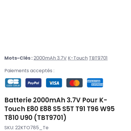
Mots-Clés :
2000mAh 3.7V
K-Touch
TBT9701
Paiements acceptés :
Batterie 2000mAh 3.7V Pour K-
Touch E80 E88 S5 S5T T91 T96 W95
T810 U90 (TBT9701)
SKU:
22KTO785_Te