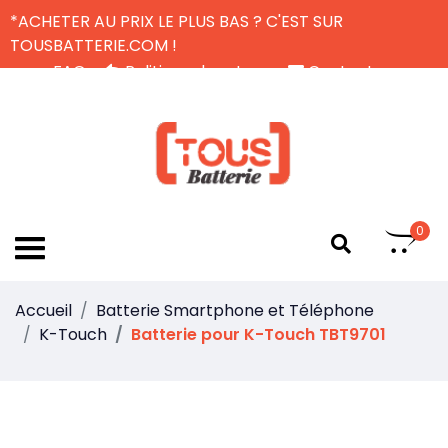
*ACHETER AU PRIX LE PLUS BAS ? C'EST SUR
TOUSBATTERIE.COM !
FAQ
Politique de retour
Contactez-nous
Livraison Gratuite
FR
0
Accueil
Batterie Smartphone et Téléphone
K-Touch
Batterie pour K-Touch TBT9701