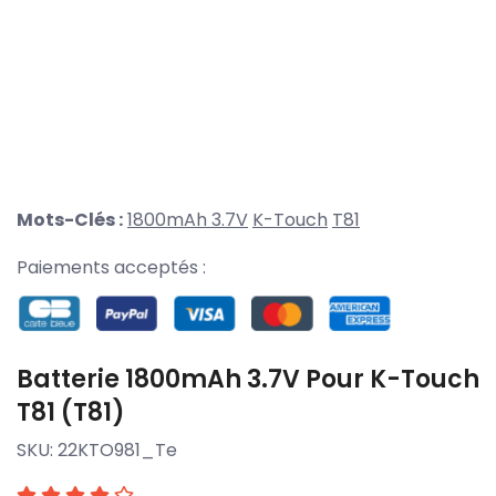
Mots-Clés :
1800mAh 3.7V
K-Touch
T81
Paiements acceptés :
Batterie 1800mAh 3.7V Pour K-Touch
T81 (T81)
SKU:
22KTO981_Te