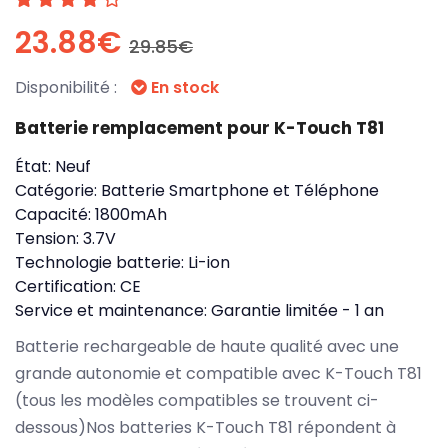
23.88€
29.85€
Disponibilité :
En stock
Batterie remplacement pour K-Touch T81
État:
Neuf
Catégorie:
Batterie Smartphone et Téléphone
Capacité:
1800mAh
Tension:
3.7V
Technologie batterie:
Li-ion
Certification:
CE
Service et maintenance:
Garantie limitée - 1 an
Batterie rechargeable de haute qualité avec une
grande autonomie et compatible avec K-Touch T81
(tous les modèles compatibles se trouvent ci-
dessous)Nos batteries K-Touch T81 répondent à