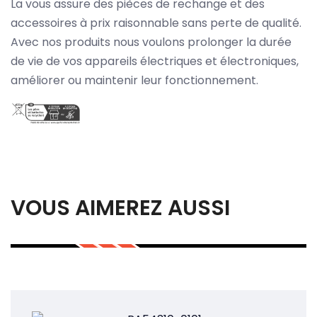
La vous assure des pièces de rechange et des
accessoires à prix raisonnable sans perte de qualité.
Avec nos produits nous voulons prolonger la durée
de vie de vos appareils électriques et électroniques,
améliorer ou maintenir leur fonctionnement.
VOUS AIMEREZ AUSSI