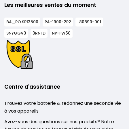
Les meilleures ventes du moment
BA_PO.SP13500
PA-1900-2P2
L80890-001
SNYGGV3
3RNFD
NP-FW50
Centre d'assistance
Trouvez votre batterie & redonnez une seconde vie
à vos appareils
Avez-vous des questions sur nos produits? Notre