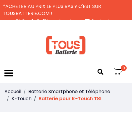
*ACHETER AU PRIX LE PLUS BAS ? C'EST SUR
TOUSBATTERIE.COM !
FAQ
Politique de retour
Contactez-nous
Livraison Gratuite
FR
0
Accueil
Batterie Smartphone et Téléphone
K-Touch
Batterie pour K-Touch T81