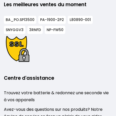
Les meilleures ventes du moment
BA_PO.SP13500
PA-1900-2P2
L80890-001
SNYGGV3
3RNFD
NP-FW50
Centre d'assistance
Trouvez votre batterie & redonnez une seconde vie
à vos appareils
Avez-vous des questions sur nos produits? Notre