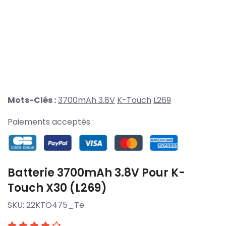
Mots-Clés :
3700mAh 3.8V
K-Touch
L269
Paiements acceptés :
Batterie 3700mAh 3.8V Pour K-
Touch X30 (L269)
SKU:
22KTO475_Te