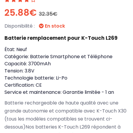
25.88€
32.35€
Disponibilité :
En stock
Batterie remplacement pour K-Touch L269
État:
Neuf
Catégorie:
Batterie Smartphone et Téléphone
Capacité:
3700mAh
Tension:
3.8V
Technologie batterie:
Li-Po
Certification:
CE
Service et maintenance:
Garantie limitée - 1 an
Batterie rechargeable de haute qualité avec une
grande autonomie et compatible avec K-Touch X30
(tous les modèles compatibles se trouvent ci-
dessous)Nos batteries K-Touch L269 répondent à