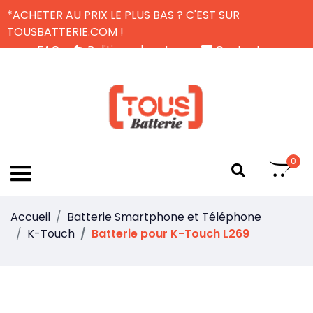
*ACHETER AU PRIX LE PLUS BAS ? C'EST SUR
TOUSBATTERIE.COM !
FAQ
Politique de retour
Contactez-nous
Livraison Gratuite
FR
0
Accueil
Batterie Smartphone et Téléphone
K-Touch
Batterie pour K-Touch L269