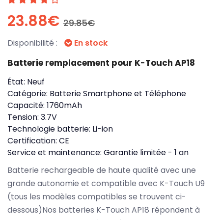
23.88€
29.85€
Disponibilité :
En stock
Batterie remplacement pour K-Touch AP18
État:
Neuf
Catégorie:
Batterie Smartphone et Téléphone
Capacité:
1760mAh
Tension:
3.7V
Technologie batterie:
Li-ion
Certification:
CE
Service et maintenance:
Garantie limitée - 1 an
Batterie rechargeable de haute qualité avec une
grande autonomie et compatible avec K-Touch U9
(tous les modèles compatibles se trouvent ci-
dessous)Nos batteries K-Touch AP18 répondent à