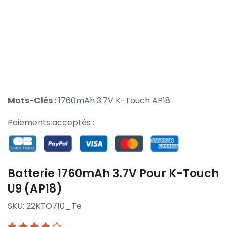
Mots-Clés :
1760mAh 3.7V
K-Touch
AP18
Paiements acceptés :
Batterie 1760mAh 3.7V Pour K-Touch
U9 (AP18)
SKU:
22KTO710_Te