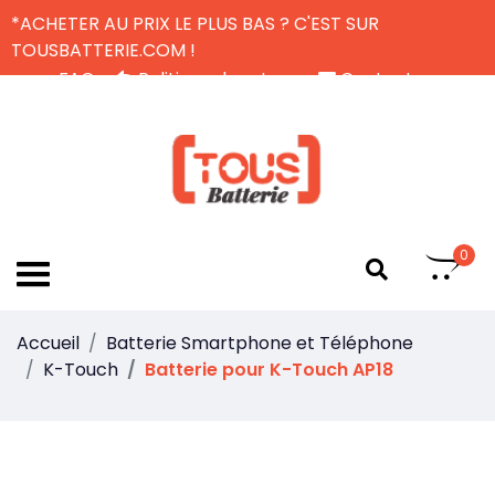
*ACHETER AU PRIX LE PLUS BAS ? C'EST SUR
TOUSBATTERIE.COM !
FAQ
Politique de retour
Contactez-nous
Livraison Gratuite
FR
0
Accueil
Batterie Smartphone et Téléphone
K-Touch
Batterie pour K-Touch AP18