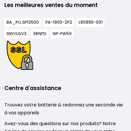
Les meilleures ventes du moment
BA_PO.SP13500
PA-1900-2P2
L80890-001
SNYGGV3
3RNFD
NP-FW50
Centre d'assistance
Trouvez votre batterie & redonnez une seconde vie
à vos appareils
Avez-vous des questions sur nos produits? Notre