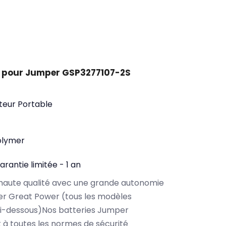
t pour Jumper GSP3277107-2S
teur Portable
olymer
arantie limitée - 1 an
haute qualité avec une grande autonomie
r Great Power (tous les modèles
ci-dessous)Nos batteries Jumper
à toutes les normes de sécurité