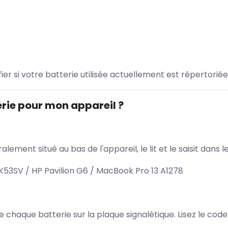
ifier si votre batterie utilisée actuellement est répertoriée
rie pour mon appareil ?
lement situé au bas de l'appareil, le lit et le saisit dan
53SV / HP Pavilion G6 / MacBook Pro 13 A1278
 de chaque batterie sur la plaque signalétique. Lisez le cod