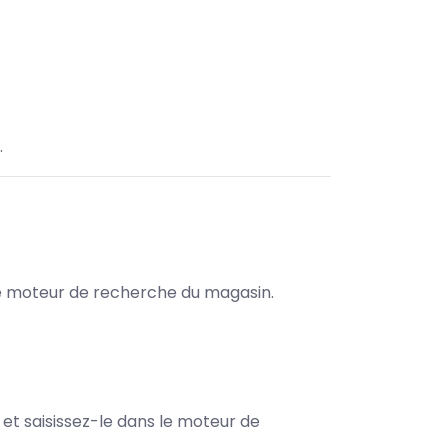
.
s le moteur de recherche du magasin.
e et saisissez-le dans le moteur de