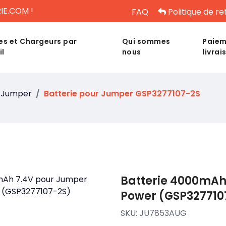
IE.COM !
FAQ
Politique de re
es et Chargeurs par
Qui sommes
Paiem
il
nous
livrai
Jumper
Batterie pour Jumper GSP3277107-2S
Batterie 4000mAh
Power (GSP327710
SKU:
JU7853AUG