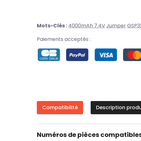
Mots-Clés :
4000mAh 7.4V
Jumper
GSP3
Paiements acceptés :
Compatibilité
Description produ
Numéros de pièces compatible