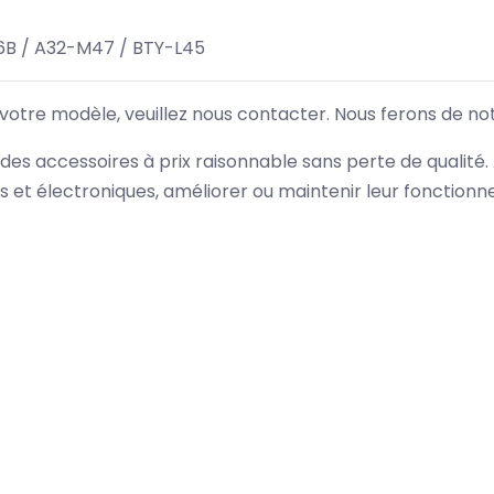
B / A32-M47 / BTY-L45
 votre modèle, veuillez nous contacter. Nous ferons de no
des accessoires à prix raisonnable sans perte de qualité
es et électroniques, améliorer ou maintenir leur fonction