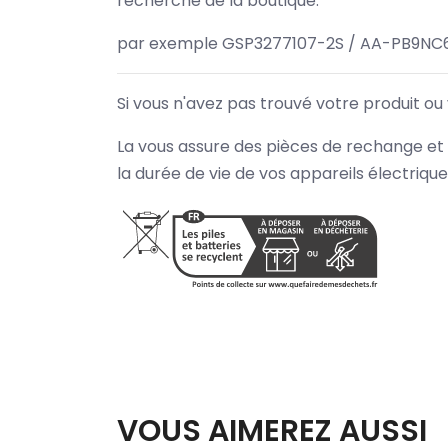
recherche de la boutique.
par exemple GSP3277107-2S / AA-PB9NC6
Si vous n'avez pas trouvé votre produit ou
La vous assure des pièces de rechange et 
la durée de vie de vos appareils électriqu
VOUS AIMEREZ AUSSI