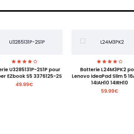
erie U3285131P-2S1P pour
Batterie L24M3PK2 po
er EZbook S5 3376125-2S
Lenovo IdeaPad Slim 5 1
14IAH10 14IRH10
49.99€
Voir plus +
Voir plus +
59.99€