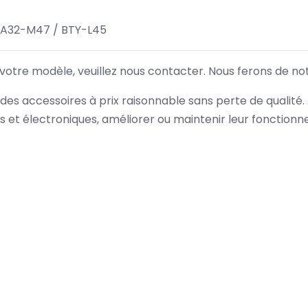
 A32-M47 / BTY-L45
 votre modèle, veuillez nous contacter. Nous ferons de no
des accessoires à prix raisonnable sans perte de qualité
es et électroniques, améliorer ou maintenir leur fonction