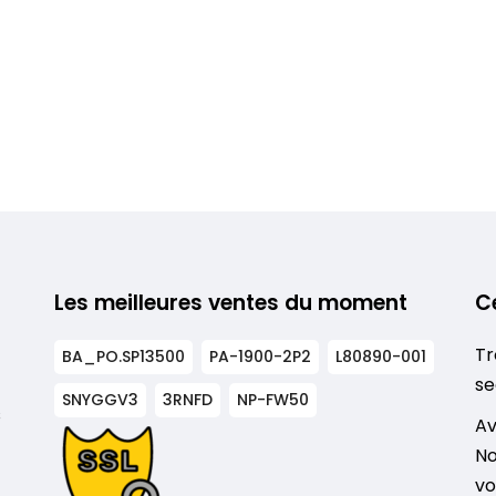
Les meilleures ventes du moment
C
Tr
BA_PO.SP13500
PA-1900-2P2
L80890-001
se
SNYGGV3
3RNFD
NP-FW50
s
Av
No
vo