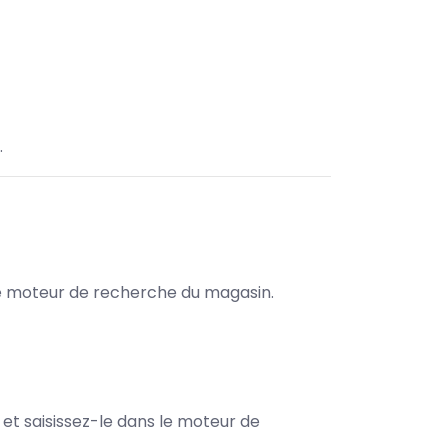
.
s le moteur de recherche du magasin.
e et saisissez-le dans le moteur de