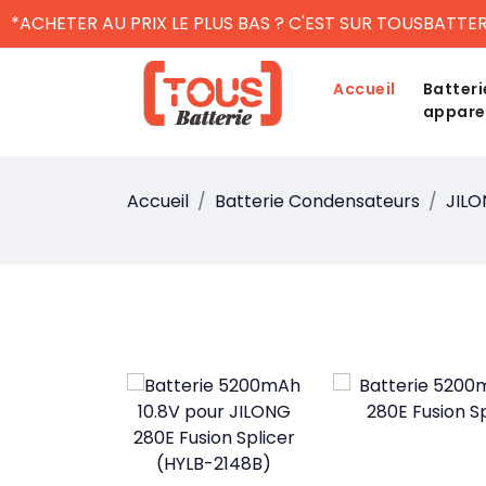
*ACHETER AU PRIX LE PLUS BAS ? C'EST SUR TOUSBATTER
Accueil
Batteri
appare
Accueil
Batterie Condensateurs
JIL