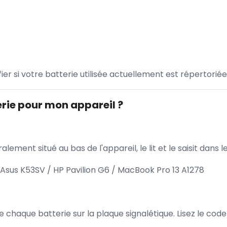
ifier si votre batterie utilisée actuellement est répertoriée
rie pour mon appareil ?
lement situé au bas de l'appareil, le lit et le saisit dan
Asus K53SV / HP Pavilion G6 / MacBook Pro 13 A1278
 de chaque batterie sur la plaque signalétique. Lisez le cod