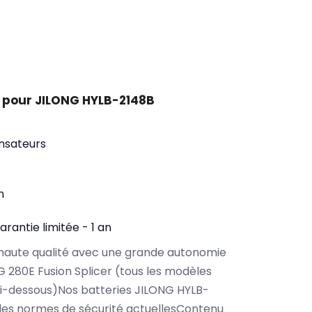
 pour JILONG HYLB-2148B
nsateurs
n
arantie limitée - 1 an
haute qualité avec une grande autonomie
 280E Fusion Splicer (tous les modèles
i-dessous)Nos batteries JILONG HYLB-
les normes de sécurité actuellesContenu