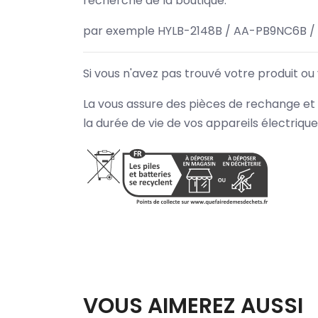
recherche de la boutique.
par exemple HYLB-2148B / AA-PB9NC6B /
Si vous n'avez pas trouvé votre produit ou
La vous assure des pièces de rechange et 
la durée de vie de vos appareils électriqu
VOUS AIMEREZ AUSSI