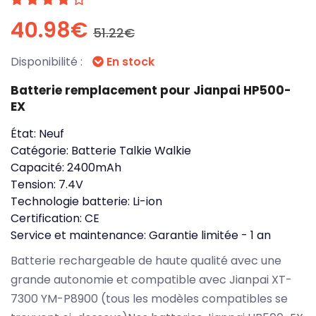
40.98€
51.22€
Disponibilité :
En stock
Batterie remplacement pour Jianpai HP500-
EX
État:
Neuf
Catégorie:
Batterie Talkie Walkie
Capacité:
2400mAh
Tension:
7.4V
Technologie batterie:
Li-ion
Certification:
CE
Service et maintenance:
Garantie limitée - 1 an
Batterie rechargeable de haute qualité avec une
grande autonomie et compatible avec Jianpai XT-
7300 YM-P8900 (tous les modèles compatibles se