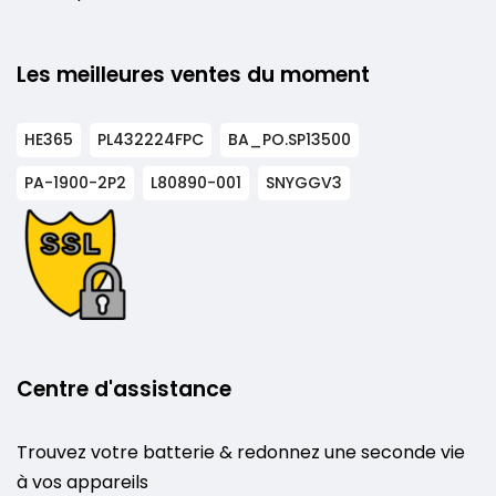
Les meilleures ventes du moment
HE365
PL432224FPC
BA_PO.SP13500
PA-1900-2P2
L80890-001
SNYGGV3
Centre d'assistance
Trouvez votre batterie & redonnez une seconde vie
à vos appareils