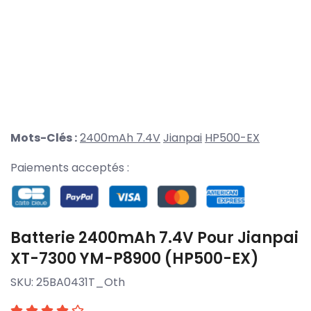
Mots-Clés :
2400mAh 7.4V
Jianpai
HP500-EX
Paiements acceptés :
Batterie 2400mAh 7.4V Pour Jianpai
XT-7300 YM-P8900 (HP500-EX)
SKU:
25BA0431T_Oth