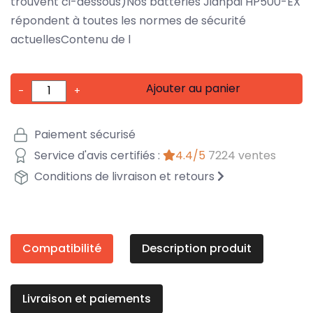
trouvent ci-dessous)Nos batteries Jianpai HP500-EX
répondent à toutes les normes de sécurité
actuellesContenu de l
Ajouter au panier
-
+
Paiement sécurisé
Service d'avis certifiés :
4.4/5
7224 ventes
Conditions de livraison et retours
Compatibilité
Description produit
Livraison et paiements