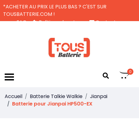
*ACHETER AU PRIX LE PLUS BAS ? C'EST SUR
TOUSBATTERIE.COM !
FAQ
Politique de retour
Contactez-nous
Livraison Gratuite
FR
0
Accueil
Batterie Talkie Walkie
Jianpai
Batterie pour Jianpai HP500-EX