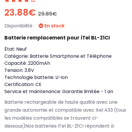
23.88€
29.85€
Disponibilité :
En stock
Batterie remplacement pour iTel BL-21CI
État:
Neuf
Catégorie:
Batterie Smartphone et Téléphone
Capacité:
2200mAh
Tension:
3.8V
Technologie batterie:
Li-ion
Certification:
CE
Service et maintenance:
Garantie limitée - 1 an
Batterie rechargeable de haute qualité avec une
grande autonomie et compatible avec Itel A33 (tous
les modèles compatibles se trouvent ci-
dessous)Nos batteries iTel BL-21CI répondent à