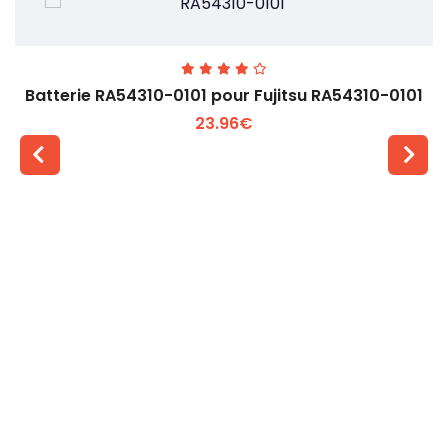
Batterie RA54310-0101 pour Fujitsu RA54310-0101
23.96€
Voir plus +