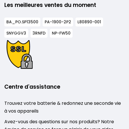
Les meilleures ventes du moment
BA_PO.SP13500
PA-1900-2P2
L80890-001
SNYGGV3
3RNFD
NP-FW50
Centre d'assistance
Trouvez votre batterie & redonnez une seconde vie
à vos appareils
Avez-vous des questions sur nos produits? Notre