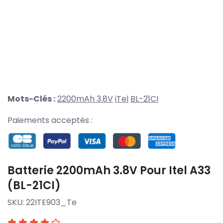
Mots-Clés :
2200mAh 3.8V
iTel
BL-21CI
Paiements acceptés :
Batterie 2200mAh 3.8V Pour Itel A33
(BL-21CI)
SKU:
22ITE903_Te