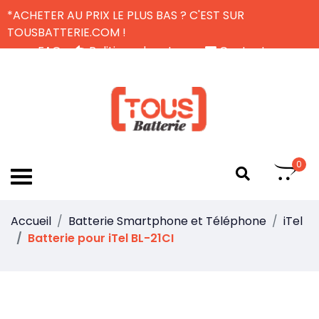
*ACHETER AU PRIX LE PLUS BAS ? C'EST SUR
TOUSBATTERIE.COM !
FAQ
Politique de retour
Contactez-nous
Livraison Gratuite
FR
0
Accueil
Batterie Smartphone et Téléphone
iTel
Batterie pour iTel BL-21CI