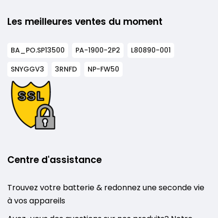
Les meilleures ventes du moment
BA_PO.SP13500
PA-1900-2P2
L80890-001
SNYGGV3
3RNFD
NP-FW50
Centre d'assistance
Trouvez votre batterie & redonnez une seconde vie
à vos appareils