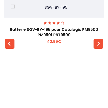
Batterie SGV-BY-195 pour Datalogic PM9500
PM9501 PBT9500
42.99€
Voir plus +