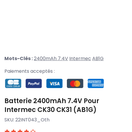
Mots-Clés :
2400mAh 7.4V
Intermec
AB1G
Paiements acceptés :
Batterie 2400mAh 7.4V Pour
Intermec CK30 CK31 (AB1G)
SKU:
22INT043_Oth