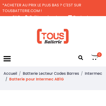
*ACHETER AU PRIX LE PLUS BAS ? C'EST SUR
TOUSBATTERIE.COM !
FAQ
Politique de retour
Contactez-nous
Livraison Gratuite
FR
0
Accueil
Batterie Lecteur Codes Barres
Intermec
Batterie pour Intermec AB1G