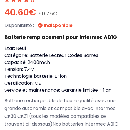
40.60€
50.75€
Disponibilité :
Indisponible
Batterie remplacement pour Intermec AB1G
État:
Neuf
Catégorie:
Batterie Lecteur Codes Barres
Capacité:
2400mAh
Tension:
7.4V
Technologie batterie:
Li-ion
Certification:
CE
Service et maintenance:
Garantie limitée - 1 an
Batterie rechargeable de haute qualité avec une
grande autonomie et compatible avec Intermec
CK30 CK31 (tous les modèles compatibles se
trouvent ci-dessous)Nos batteries Intermec AB1G