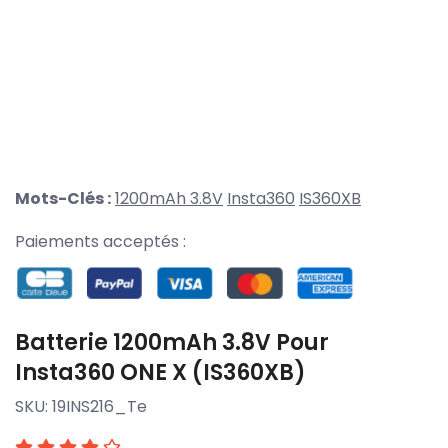
Mots-Clés :
1200mAh 3.8V
Insta360
IS360XB
Paiements acceptés :
Batterie 1200mAh 3.8V Pour
Insta360 ONE X (IS360XB)
SKU:
19INS216_Te