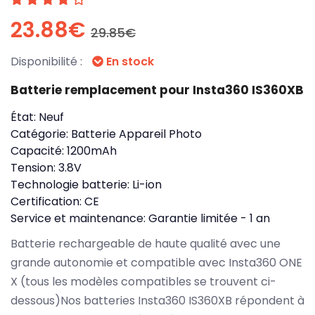
23.88€
29.85€
Disponibilité :
En stock
Batterie remplacement pour Insta360 IS360XB
État:
Neuf
Catégorie:
Batterie Appareil Photo
Capacité:
1200mAh
Tension:
3.8V
Technologie batterie:
Li-ion
Certification:
CE
Service et maintenance:
Garantie limitée - 1 an
Batterie rechargeable de haute qualité avec une
grande autonomie et compatible avec Insta360 ONE
X (tous les modèles compatibles se trouvent ci-
dessous)Nos batteries Insta360 IS360XB répondent à