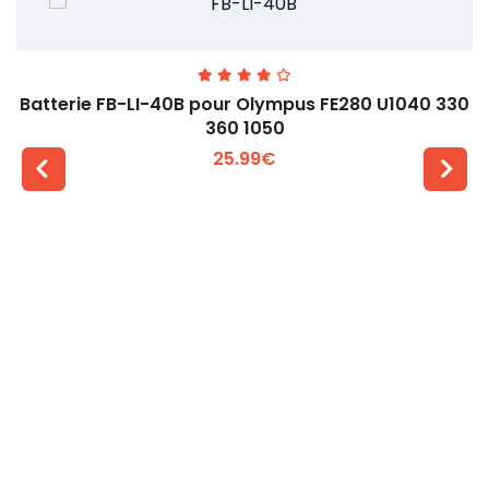
Batterie FB-LI-40B pour Olympus FE280 U1040 330
360 1050
25.99€
Voir plus +