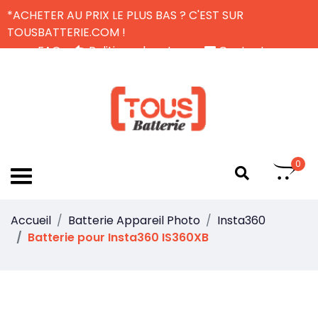
*ACHETER AU PRIX LE PLUS BAS ? C'EST SUR
TOUSBATTERIE.COM !
FAQ
Politique de retour
Contactez-nous
Livraison Gratuite
FR
0
Accueil
Batterie Appareil Photo
Insta360
Batterie pour Insta360 IS360XB