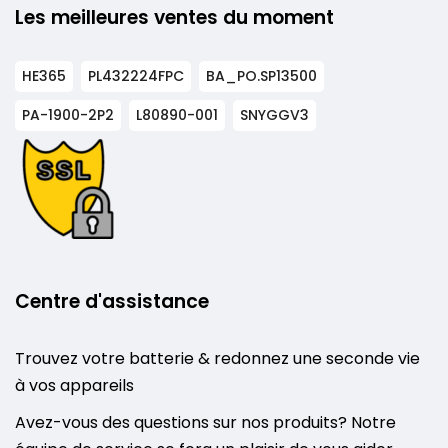
Les meilleures ventes du moment
HE365
PL432224FPC
BA_PO.SP13500
PA-1900-2P2
L80890-001
SNYGGV3
Centre d'assistance
Trouvez votre batterie & redonnez une seconde vie
à vos appareils
Avez-vous des questions sur nos produits? Notre