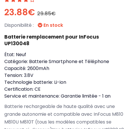
23.88€
29.85€
Disponibilité :
En stock
Batterie remplacement pour InFocus
UP130048
État:
Neuf
Catégorie:
Batterie Smartphone et Téléphone
Capacité:
2600mAh
Tension:
3.8V
Technologie batterie:
Li-ion
Certification:
CE
Service et maintenance:
Garantie limitée - 1 an
Batterie rechargeable de haute qualité avec une
grande autonomie et compatible avec InFocus M810
M810U M810T (tous les modèles compatibles se