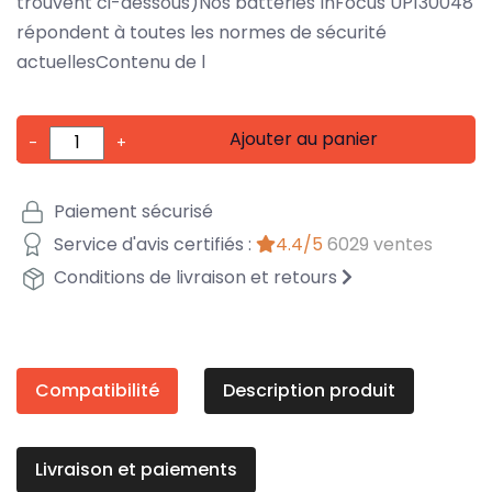
trouvent ci-dessous)Nos batteries InFocus UP130048
répondent à toutes les normes de sécurité
actuellesContenu de l
Ajouter au panier
-
+
Paiement sécurisé
Service d'avis certifiés :
4.4/5
6029 ventes
Conditions de livraison et retours
Compatibilité
Description produit
Livraison et paiements