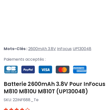
Mots-Clés :
2600mAh 3.8V
InFocus
UP130048
Paiements acceptés :
Batterie 2600mAh 3.8V Pour InFocus
M810 M810U M810T (UP130048)
SKU:
22INF688_Te