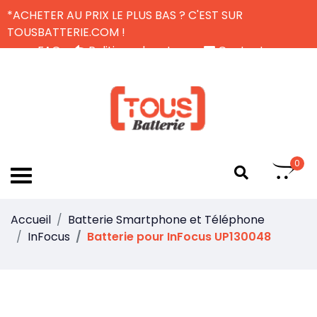
*ACHETER AU PRIX LE PLUS BAS ? C'EST SUR
TOUSBATTERIE.COM !
FAQ
Politique de retour
Contactez-nous
Livraison Gratuite
FR
0
Accueil
Batterie Smartphone et Téléphone
InFocus
Batterie pour InFocus UP130048