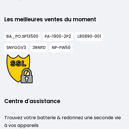
Les meilleures ventes du moment
BA_PO.SP13500
PA-1900-2P2
L80890-001
SNYGGV3
3RNFD
NP-FW50
Centre d'assistance
Trouvez votre batterie & redonnez une seconde vie
à vos appareils