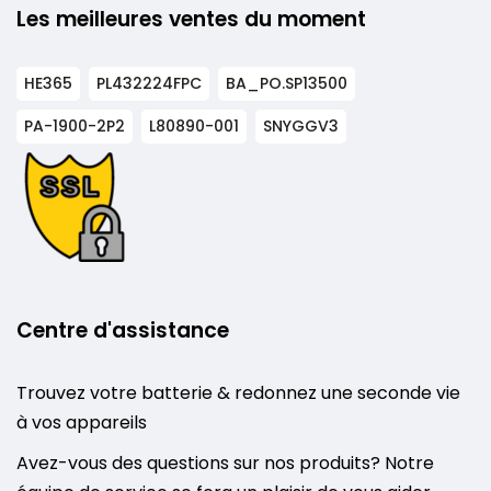
Les meilleures ventes du moment
HE365
PL432224FPC
BA_PO.SP13500
PA-1900-2P2
L80890-001
SNYGGV3
Centre d'assistance
Trouvez votre batterie & redonnez une seconde vie
à vos appareils
Avez-vous des questions sur nos produits? Notre