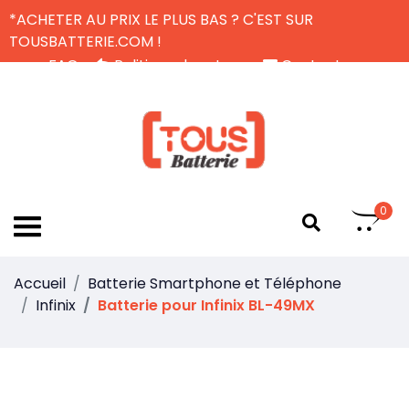
*ACHETER AU PRIX LE PLUS BAS ? C'EST SUR
TOUSBATTERIE.COM !
FAQ
Politique de retour
Contactez-nous
Livraison Gratuite
FR
0
Accueil
Batterie Smartphone et Téléphone
Infinix
Batterie pour Infinix BL-49MX