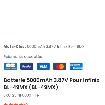
Mots-Clés :
5000mAh 3.87V
Infinix
BL-49MX
Paiements acceptés :
Batterie 5000mAh 3.87V Pour Infinix
BL-49MX (BL-49MX)
SKU:
23INF0030_Te