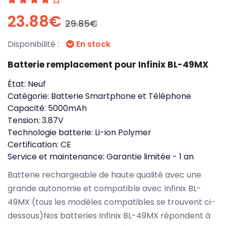
23.88€
29.85€
Disponibilité :
En stock
Batterie remplacement pour Infinix BL-49MX
État:
Neuf
Catégorie:
Batterie Smartphone et Téléphone
Capacité:
5000mAh
Tension:
3.87V
Technologie batterie:
Li-ion Polymer
Certification:
CE
Service et maintenance:
Garantie limitée - 1 an
Batterie rechargeable de haute qualité avec une
grande autonomie et compatible avec Infinix BL-
49MX (tous les modèles compatibles se trouvent ci-
dessous)Nos batteries Infinix BL-49MX répondent à