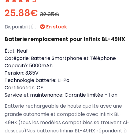
25.88€
32.35€
Disponibilité :
En stock
Batterie remplacement pour Infinix BL-49HX
État:
Neuf
Catégorie:
Batterie Smartphone et Téléphone
Capacité:
5000mAh
Tension:
3.85V
Technologie batterie:
Li-Po
Certification:
CE
Service et maintenance:
Garantie limitée - 1 an
Batterie rechargeable de haute qualité avec une
grande autonomie et compatible avec Infinix BL-
49HX (tous les modèles compatibles se trouvent ci-
dessous)Nos batteries Infinix BL-49HX répondent à