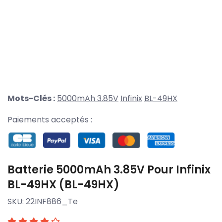
Mots-Clés :
5000mAh 3.85V
Infinix
BL-49HX
Paiements acceptés :
Batterie 5000mAh 3.85V Pour Infinix
BL-49HX (BL-49HX)
SKU:
22INF886_Te