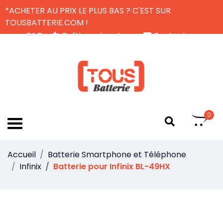
*ACHETER AU PRIX LE PLUS BAS ? C'EST SUR
TOUSBATTERIE.COM !
FAQ
Politique de retour
Contactez-nous
Livraison Gratuite
FR
0
Accueil
Batterie Smartphone et Téléphone
Infinix
Batterie pour Infinix BL-49HX