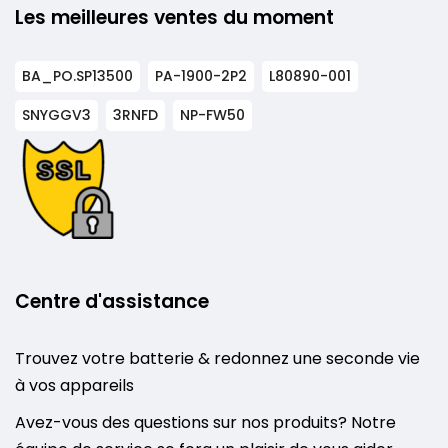
Les meilleures ventes du moment
BA_PO.SP13500
PA-1900-2P2
L80890-001
SNYGGV3
3RNFD
NP-FW50
Centre d'assistance
Trouvez votre batterie & redonnez une seconde vie
à vos appareils
Avez-vous des questions sur nos produits? Notre