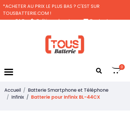
*ACHETER AU PRIX LE PLUS BAS ? C'EST SUR
TOUSBATTERIE.COM !
FAQ
Politique de retour
Contactez-nous
Livraison Gratuite
FR
0
Accueil
Batterie Smartphone et Téléphone
Infinix
Batterie pour Infinix BL-44CX