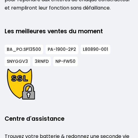
et rempliront leur fonction sans défaillance.
Les meilleures ventes du moment
BA_PO.SP13500
PA-1900-2P2
L80890-001
SNYGGV3
3RNFD
NP-FW50
Centre d'assistance
Trouvez votre batterie & redonnez une seconde vie