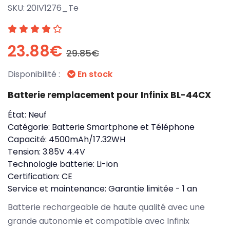
SKU:
20IV1276_Te
23.88€
29.85€
Disponibilité :
En stock
Batterie remplacement pour Infinix BL-44CX
État:
Neuf
Catégorie:
Batterie Smartphone et Téléphone
Capacité:
4500mAh/17.32WH
Tension:
3.85V 4.4V
Technologie batterie:
Li-ion
Certification:
CE
Service et maintenance:
Garantie limitée - 1 an
Batterie rechargeable de haute qualité avec une
grande autonomie et compatible avec Infinix