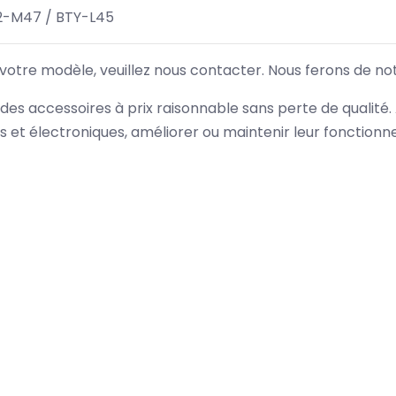
2-M47 / BTY-L45
 votre modèle, veuillez nous contacter. Nous ferons de no
des accessoires à prix raisonnable sans perte de qualité
es et électroniques, améliorer ou maintenir leur fonction