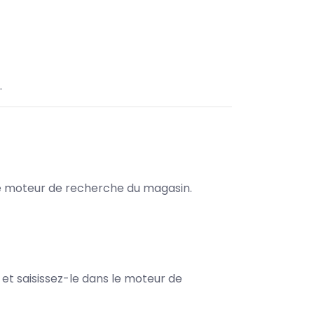
.
s le moteur de recherche du magasin.
e et saisissez-le dans le moteur de