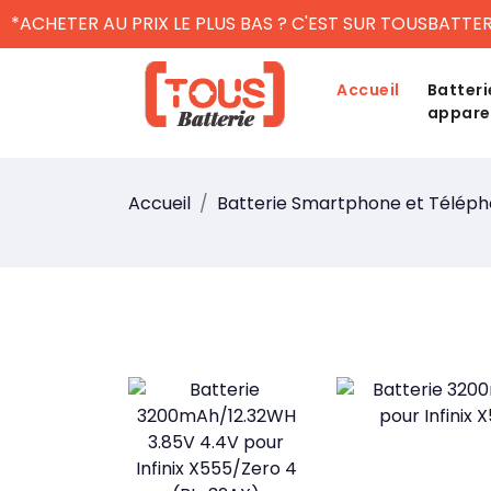
*ACHETER AU PRIX LE PLUS BAS ? C'EST SUR TOUSBATTER
Accueil
Batteri
appare
Accueil
Batterie Smartphone et Télép