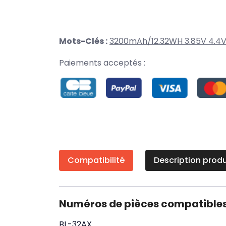
Mots-Clés :
3200mAh/12.32WH 3.85V 4.4
Paiements acceptés :
Compatibilité
Description produ
Numéros de pièces compatible
BL-32AX