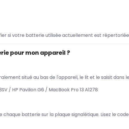
ifier si votre batterie utilisée actuellement est répertoriée
rie pour mon appareil ?
lement situé au bas de l'appareil, le lit et le saisit dan
3SV / HP Pavilion G6 / MacBook Pro 13 A1278
 de chaque batterie sur la plaque signalétique. Lisez le cod