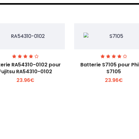
terie RA54310-0102 pour
Batterie S7105 pour Phi
Fujitsu RA54310-0102
S7105
23.96€
23.96€
Voir plus +
Voir plus +