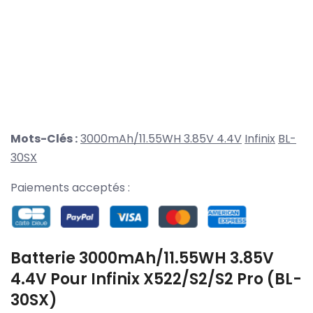
Mots-Clés :
3000mAh/11.55WH 3.85V 4.4V
Infinix
BL-
30SX
Paiements acceptés :
Batterie 3000mAh/11.55WH 3.85V
4.4V Pour Infinix X522/S2/S2 Pro (BL-
30SX)