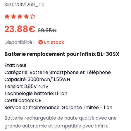
SKU:
20IV1269_Te
23.88€
29.85€
Disponibilité :
En stock
Batterie remplacement pour Infinix BL-30SX
État:
Neuf
Catégorie:
Batterie Smartphone et Téléphone
Capacité:
3000mAh/11.55WH
Tension:
3.85V 4.4V
Technologie batterie:
Li-ion
Certification:
CE
Service et maintenance:
Garantie limitée - 1 an
Batterie rechargeable de haute qualité avec une
grande autonomie et compatible avec Infinix