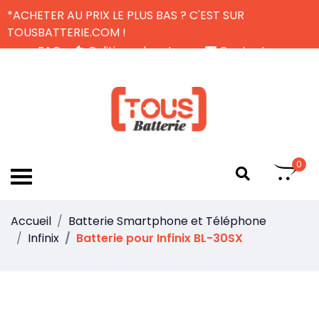
*ACHETER AU PRIX LE PLUS BAS ? C'EST SUR
TOUSBATTERIE.COM !
FAQ
Politique de retour
Contactez-nous
Livraison Gratuite
FR
0
Accueil
Batterie Smartphone et Téléphone
Infinix
Batterie pour Infinix BL-30SX