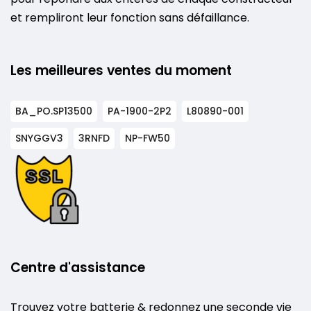
et rempliront leur fonction sans défaillance.
Les meilleures ventes du moment
BA_PO.SP13500
PA-1900-2P2
L80890-001
SNYGGV3
3RNFD
NP-FW50
Centre d'assistance
Trouvez votre batterie & redonnez une seconde vie