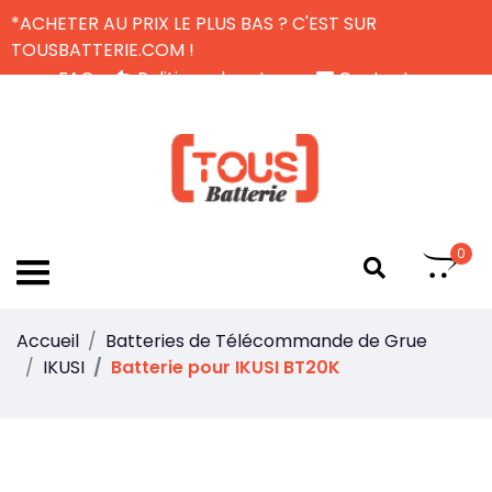
*ACHETER AU PRIX LE PLUS BAS ? C'EST SUR
TOUSBATTERIE.COM !
FAQ
Politique de retour
Contactez-nous
Livraison Gratuite
FR
0
Accueil
Batteries de Télécommande de Grue
IKUSI
Batterie pour IKUSI BT20K