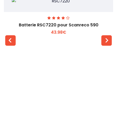
Batterie RSC7220 pour Scanreco 590
43.98€
Voir plus +