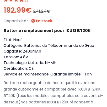
192.99€
241.24€
Disponibilité :
En stock
Batterie remplacement pour IKUSI BT20K
État:
Neuf
Catégorie:
Batteries de Télécommande de Grue
Capacité:
2400mAh
Tension:
4.8V
Technologie batterie:
Ni-MH
Certification:
CE
Service et maintenance:
Garantie limitée - 1 an
Batterie rechargeable de haute qualité avec une
grande autonomie et compatible avec IKUSI BT24IK
BT20K (tous les modèles compatibles se trouvent ci-
dessous)Nos batteries IKUSI BT20K répondent à