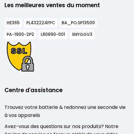
Les meilleures ventes du moment
HE365
PL432224FPC
BA_PO.SP13500
PA-1900-2P2
L80890-001
SNYGGV3
Centre d'assistance
Trouvez votre batterie & redonnez une seconde vie
à vos appareils
Avez-vous des questions sur nos produits? Notre