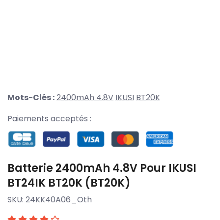
Mots-Clés :
2400mAh 4.8V
IKUSI
BT20K
Paiements acceptés :
Batterie 2400mAh 4.8V Pour IKUSI
BT24IK BT20K (BT20K)
SKU:
24KK40A06_Oth