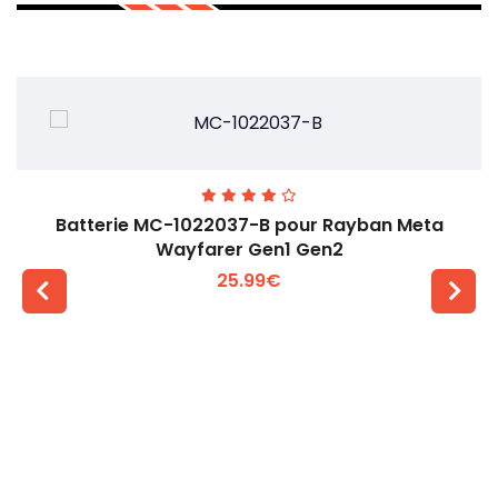
Batterie MC-1022037-B pour Rayban Meta
Wayfarer Gen1 Gen2
25.99€
Voir plus +