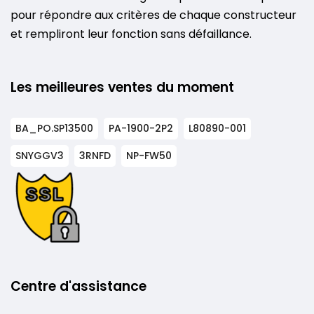
pour répondre aux critères de chaque constructeur
et rempliront leur fonction sans défaillance.
Les meilleures ventes du moment
BA_PO.SP13500
PA-1900-2P2
L80890-001
SNYGGV3
3RNFD
NP-FW50
Centre d'assistance