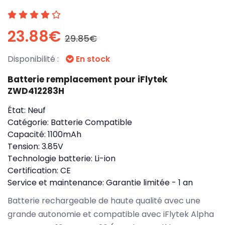
23.88€
29.85€
Disponibilité :
En stock
Batterie remplacement pour iFlytek
ZWD412283H
État:
Neuf
Catégorie:
Batterie Compatible
Capacité:
1100mAh
Tension:
3.85V
Technologie batterie:
Li-ion
Certification:
CE
Service et maintenance:
Garantie limitée - 1 an
Batterie rechargeable de haute qualité avec une
grande autonomie et compatible avec iFlytek Alpha