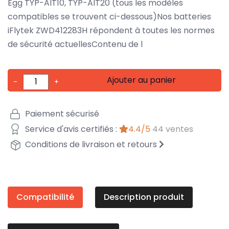
Egg TYP-AIT10, TYP-AIT20 (tous les modèles
compatibles se trouvent ci-dessous)Nos batteries
iFlytek ZWD412283H répondent à toutes les normes
de sécurité actuellesContenu de l
Ajouter au panier
-
+
Paiement sécurisé
Service d'avis certifiés :
4.4/5
44 ventes
Conditions de livraison et retours
Compatibilité
Description produit