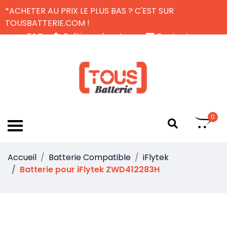
*ACHETER AU PRIX LE PLUS BAS ? C'EST SUR
TOUSBATTERIE.COM !
FAQ
Politique de retour
Contactez-nous
Livraison Gratuite
FR
0
Accueil
Batterie Compatible
iFlytek
Batterie pour iFlytek ZWD412283H