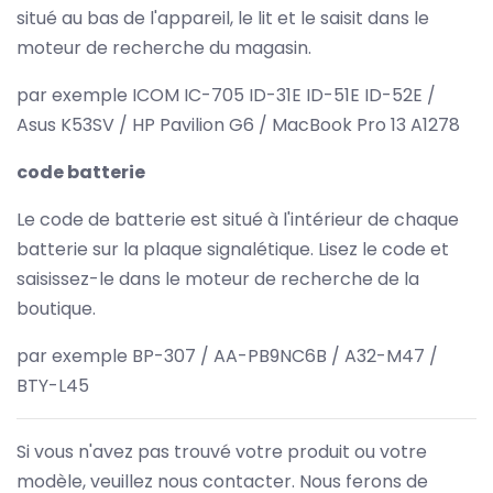
situé au bas de l'appareil, le lit et le saisit dans le
moteur de recherche du magasin.
par exemple ICOM IC-705 ID-31E ID-51E ID-52E /
Asus K53SV / HP Pavilion G6 / MacBook Pro 13 A1278
code batterie
Le code de batterie est situé à l'intérieur de chaque
batterie sur la plaque signalétique. Lisez le code et
saisissez-le dans le moteur de recherche de la
boutique.
par exemple BP-307 / AA-PB9NC6B / A32-M47 /
BTY-L45
Si vous n'avez pas trouvé votre produit ou votre
modèle, veuillez nous contacter. Nous ferons de