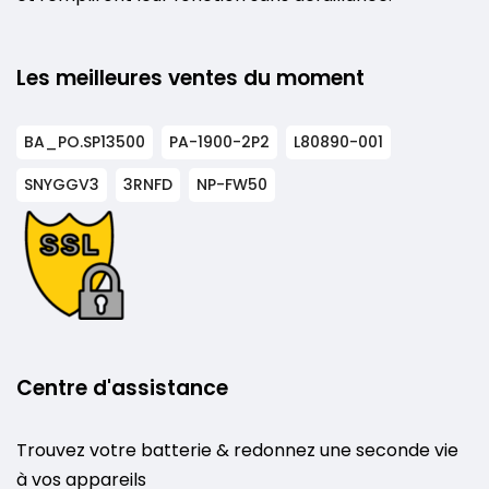
Les meilleures ventes du moment
BA_PO.SP13500
PA-1900-2P2
L80890-001
SNYGGV3
3RNFD
NP-FW50
Centre d'assistance
Trouvez votre batterie & redonnez une seconde vie
à vos appareils