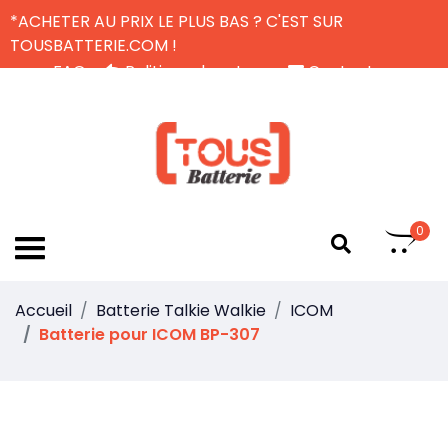
*ACHETER AU PRIX LE PLUS BAS ? C'EST SUR
TOUSBATTERIE.COM !
FAQ
Politique de retour
Contactez-nous
Livraison Gratuite
FR
0
Accueil
Batterie Talkie Walkie
ICOM
Batterie pour ICOM BP-307