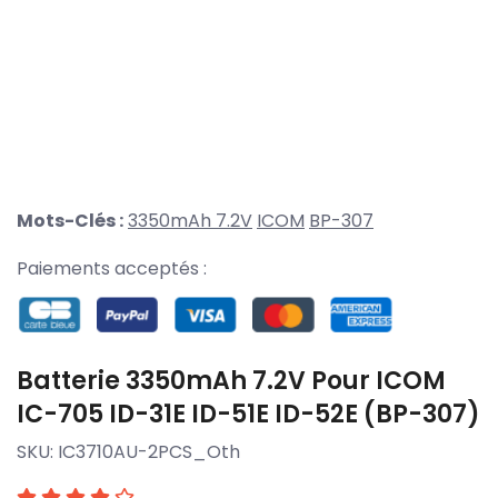
Mots-Clés :
3350mAh 7.2V
ICOM
BP-307
Paiements acceptés :
Batterie 3350mAh 7.2V Pour ICOM
IC-705 ID-31E ID-51E ID-52E (BP-307)
SKU:
IC3710AU-2PCS_Oth