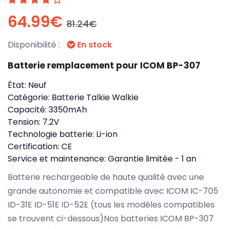
64.99€
81.24€
Disponibilité :
En stock
Batterie remplacement pour ICOM BP-307
État:
Neuf
Catégorie:
Batterie Talkie Walkie
Capacité:
3350mAh
Tension:
7.2V
Technologie batterie:
Li-ion
Certification:
CE
Service et maintenance:
Garantie limitée - 1 an
Batterie rechargeable de haute qualité avec une
grande autonomie et compatible avec ICOM IC-705
ID-31E ID-51E ID-52E (tous les modèles compatibles
se trouvent ci-dessous)Nos batteries ICOM BP-307