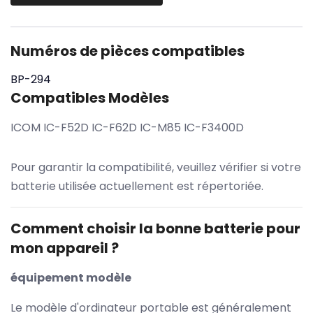
Numéros de pièces compatibles
BP-294
Compatibles Modèles
ICOM IC-F52D IC-F62D IC-M85 IC-F3400D
Pour garantir la compatibilité, veuillez vérifier si votre
batterie utilisée actuellement est répertoriée.
Comment choisir la bonne batterie pour
mon appareil ?
équipement modèle
Le modèle d'ordinateur portable est généralement