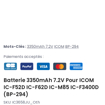
Mots-Clés :
3350mAh 7.2V
ICOM
BP-294
Paiements acceptés :
Batterie 3350mAh 7.2V Pour ICOM
IC-F52D IC-F62D IC-M85 IC-F3400D
(BP-294)
SKU:
IC3658JU_Oth