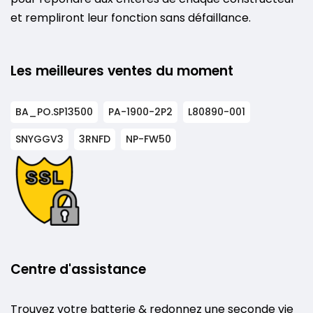
et rempliront leur fonction sans défaillance.
Les meilleures ventes du moment
BA_PO.SP13500
PA-1900-2P2
L80890-001
SNYGGV3
3RNFD
NP-FW50
Centre d'assistance
Trouvez votre batterie & redonnez une seconde vie