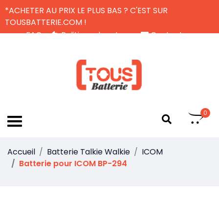
*ACHETER AU PRIX LE PLUS BAS ? C'EST SUR
TOUSBATTERIE.COM !
FAQ
Politique de retour
Contactez-nous
Livraison Gratuite
FR
0
Accueil
Batterie Talkie Walkie
ICOM
Batterie pour ICOM BP-294