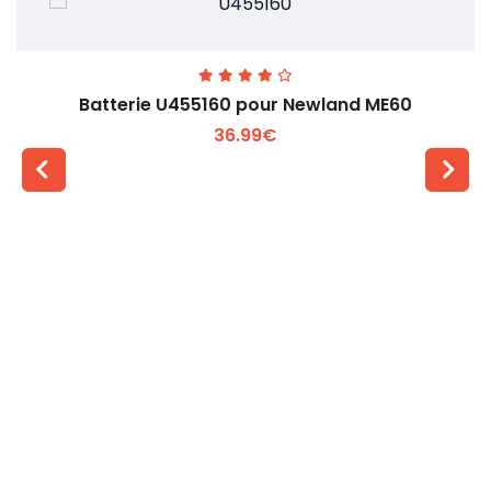
Batterie U455160 pour Newland ME60
36.99€
Voir plus +