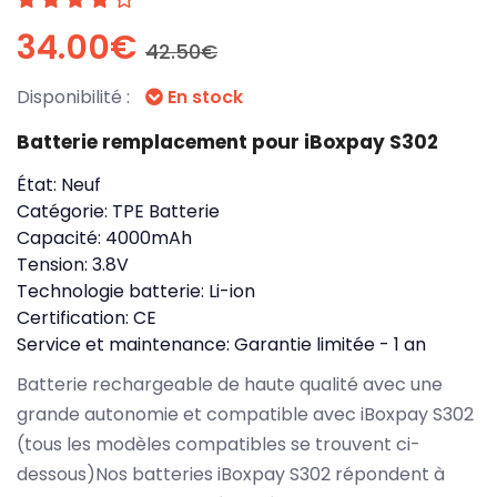
34.00€
42.50€
Disponibilité :
En stock
Batterie remplacement pour iBoxpay S302
État:
Neuf
Catégorie:
TPE Batterie
Capacité:
4000mAh
Tension:
3.8V
Technologie batterie:
Li-ion
Certification:
CE
Service et maintenance:
Garantie limitée - 1 an
Batterie rechargeable de haute qualité avec une
grande autonomie et compatible avec iBoxpay S302
(tous les modèles compatibles se trouvent ci-
dessous)Nos batteries iBoxpay S302 répondent à