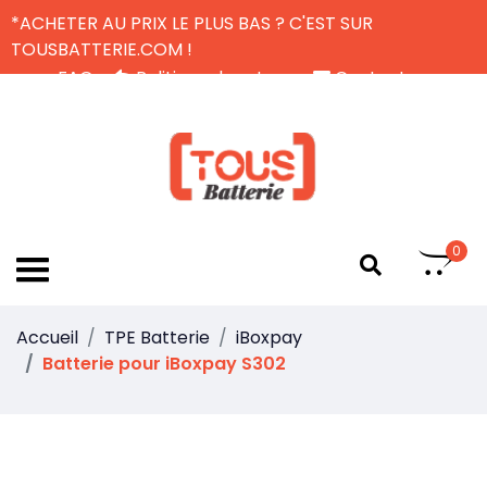
*ACHETER AU PRIX LE PLUS BAS ? C'EST SUR
TOUSBATTERIE.COM !
FAQ
Politique de retour
Contactez-nous
Livraison Gratuite
FR
0
Accueil
TPE Batterie
iBoxpay
Batterie pour iBoxpay S302