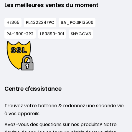
Les meilleures ventes du moment
HE365
PL432224FPC
BA_PO.SP13500
PA-1900-2P2
L80890-001
SNYGGV3
Centre d'assistance
Trouvez votre batterie & redonnez une seconde vie
à vos appareils
Avez-vous des questions sur nos produits? Notre