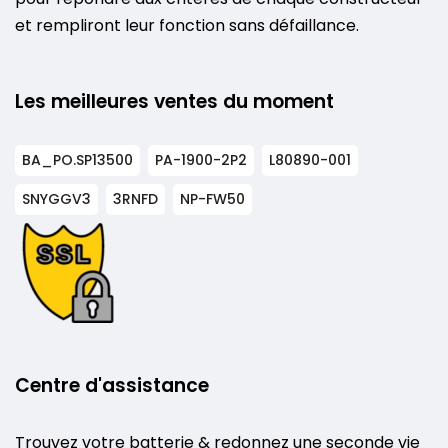
et rempliront leur fonction sans défaillance.
Les meilleures ventes du moment
BA_PO.SP13500
PA-1900-2P2
L80890-001
SNYGGV3
3RNFD
NP-FW50
Centre d'assistance
Trouvez votre batterie & redonnez une seconde vie