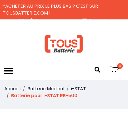
*ACHETER AU PRIX LE PLUS BAS ? C'EST SUR
TOUSBATTERIE.COM !
FAQ
Politique de retour
Contactez-nous
Livraison Gratuite
FR
0
Accueil
Batterie Médical
i-STAT
Batterie pour i-STAT RB-500