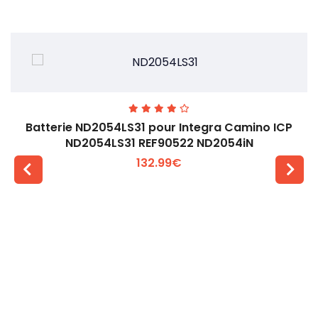
Batterie ND2054LS31 pour Integra Camino ICP
ND2054LS31 REF90522 ND2054iN
132.99€
Voir plus +