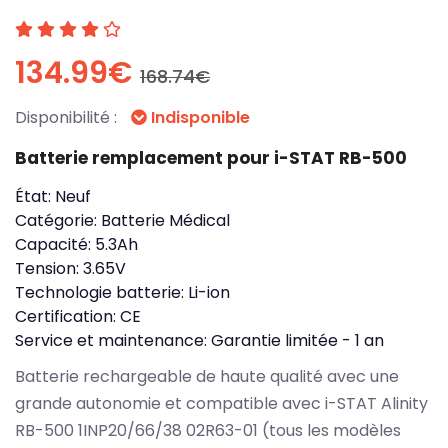
134.99€
168.74€
Disponibilité :
Indisponible
Batterie remplacement pour i-STAT RB-500
État:
Neuf
Catégorie:
Batterie Médical
Capacité:
5.3Ah
Tension:
3.65V
Technologie batterie:
Li-ion
Certification:
CE
Service et maintenance:
Garantie limitée - 1 an
Batterie rechargeable de haute qualité avec une
grande autonomie et compatible avec i-STAT Alinity
RB-500 1INP20/66/38 02R63-01 (tous les modèles