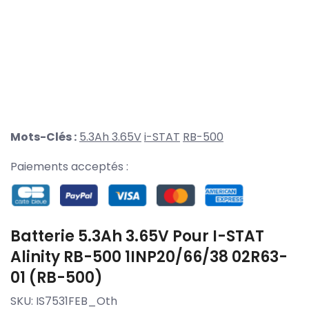
Mots-Clés :
5.3Ah 3.65V
i-STAT
RB-500
Paiements acceptés :
Batterie 5.3Ah 3.65V Pour I-STAT
Alinity RB-500 1INP20/66/38 02R63-
01 (RB-500)
SKU:
IS7531FEB_Oth