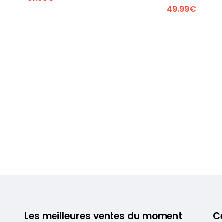
Voir plus +
Voir plus +
49.99€
Les meilleures ventes du moment
C