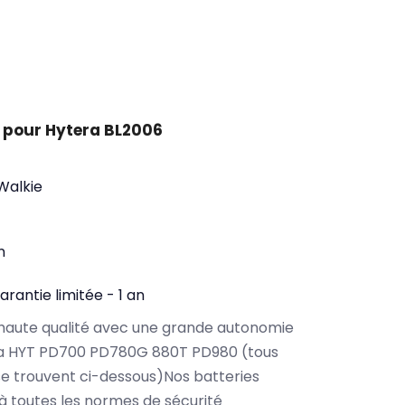
 pour Hytera BL2006
 Walkie
n
arantie limitée - 1 an
haute qualité avec une grande autonomie
ra HYT PD700 PD780G 880T PD980 (tous
e trouvent ci-dessous)Nos batteries
 toutes les normes de sécurité