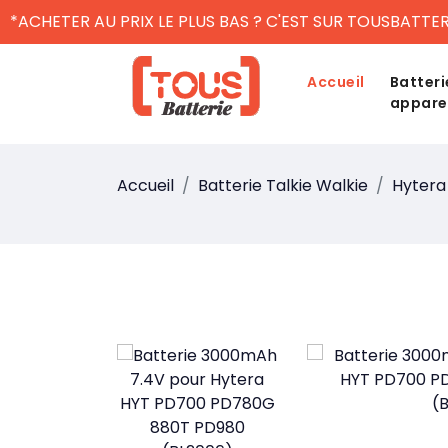
*ACHETER AU PRIX LE PLUS BAS ? C'EST SUR TOUSBATTER
Accueil
Batteri
appare
Accueil
Batterie Talkie Walkie
Hytera