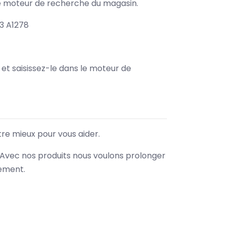
s le moteur de recherche du magasin.
3 A1278
e et saisissez-le dans le moteur de
tre mieux pour vous aider.
. Avec nos produits nous voulons prolonger
nement.