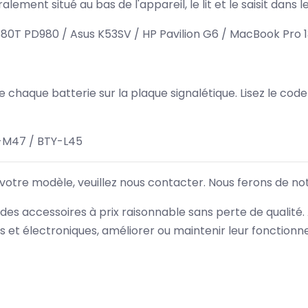
lement situé au bas de l'appareil, le lit et le saisit dan
T PD980 / Asus K53SV / HP Pavilion G6 / MacBook Pro 1
 de chaque batterie sur la plaque signalétique. Lisez le cod
-M47 / BTY-L45
 votre modèle, veuillez nous contacter. Nous ferons de no
des accessoires à prix raisonnable sans perte de qualité
es et électroniques, améliorer ou maintenir leur fonction