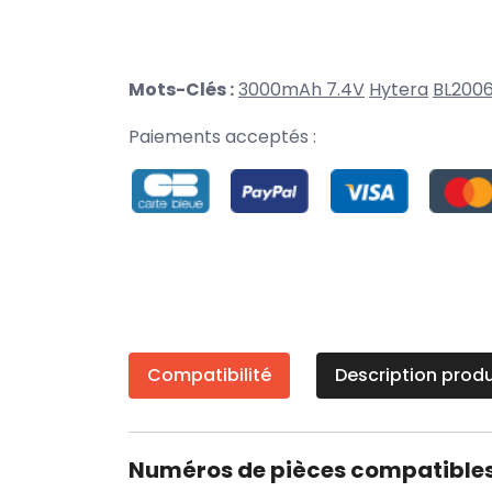
Mots-Clés :
3000mAh 7.4V
Hytera
BL200
Paiements acceptés :
Compatibilité
Description produ
Numéros de pièces compatible