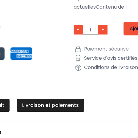
actuellesContenu de l
6
Ajo
-
+
Paiement sécurisé
Service d'avis certifiés
Conditions de livraiso
it
Livraison et paiements
s