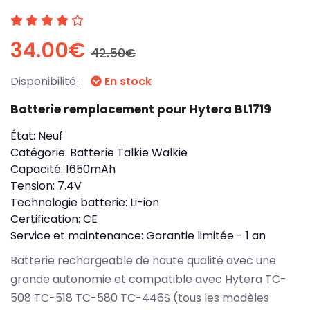
34.00€
42.50€
Disponibilité :
En stock
Batterie remplacement pour Hytera BL1719
État:
Neuf
Catégorie:
Batterie Talkie Walkie
Capacité:
1650mAh
Tension:
7.4V
Technologie batterie:
Li-ion
Certification:
CE
Service et maintenance:
Garantie limitée - 1 an
Batterie rechargeable de haute qualité avec une
grande autonomie et compatible avec Hytera TC-
508 TC-518 TC-580 TC-446S (tous les modèles