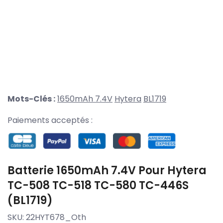
Mots-Clés :
1650mAh 7.4V
Hytera
BL1719
Paiements acceptés :
Batterie 1650mAh 7.4V Pour Hytera
TC-508 TC-518 TC-580 TC-446S
(BL1719)
SKU:
22HYT678_Oth