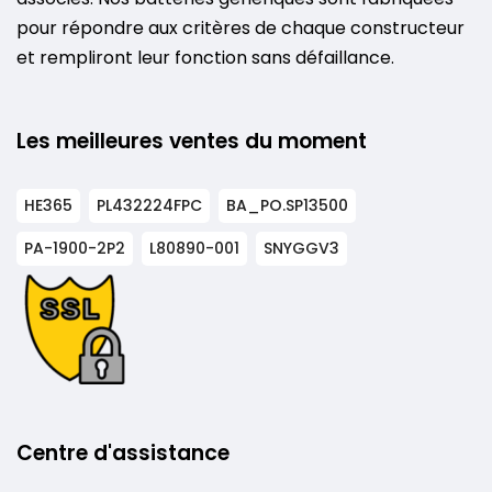
pour répondre aux critères de chaque constructeur
et rempliront leur fonction sans défaillance.
Les meilleures ventes du moment
HE365
PL432224FPC
BA_PO.SP13500
PA-1900-2P2
L80890-001
SNYGGV3
Centre d'assistance