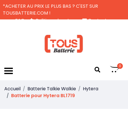
*ACHETER AU PRIX LE PLUS BAS ? C'EST SUR
TOUSBATTERIE.COM !
FAQ
Politique de retour
Contactez-nous
Livraison Gratuite
FR
0
Accueil
Batterie Talkie Walkie
Hytera
Batterie pour Hytera BL1719