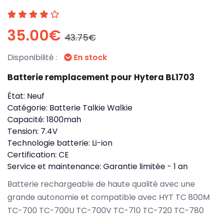
35.00€
43.75€
Disponibilité :
En stock
Batterie remplacement pour Hytera BL1703
État:
Neuf
Catégorie:
Batterie Talkie Walkie
Capacité:
1800mah
Tension:
7.4V
Technologie batterie:
Li-ion
Certification:
CE
Service et maintenance:
Garantie limitée - 1 an
Batterie rechargeable de haute qualité avec une
grande autonomie et compatible avec HYT TC 800M
TC-700 TC-700U TC-700V TC-710 TC-720 TC-780