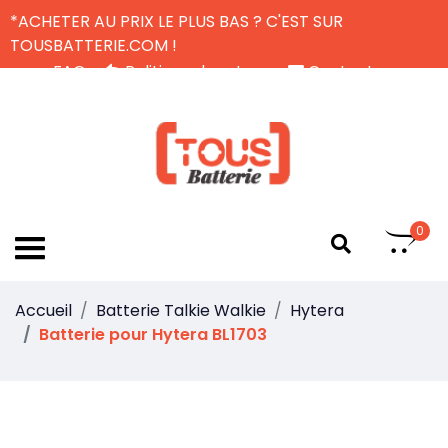
*ACHETER AU PRIX LE PLUS BAS ? C'EST SUR
TOUSBATTERIE.COM !
FAQ
Politique de retour
Contactez-nous
Livraison Gratuite
FR
0
Accueil
Batterie Talkie Walkie
Hytera
Batterie pour Hytera BL1703