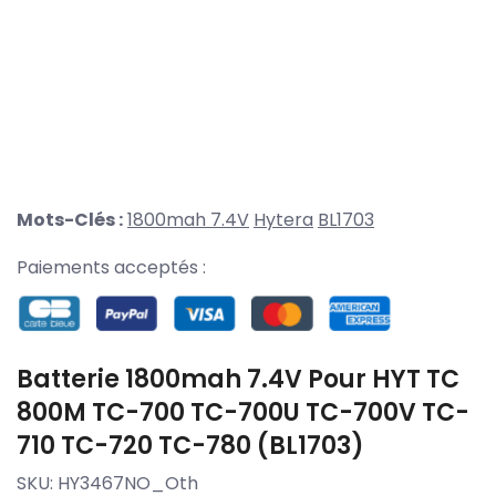
Mots-Clés :
1800mah 7.4V
Hytera
BL1703
Paiements acceptés :
Batterie 1800mah 7.4V Pour HYT TC
800M TC-700 TC-700U TC-700V TC-
710 TC-720 TC-780 (BL1703)
SKU:
HY3467NO_Oth