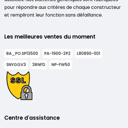
pour répondre aux critères de chaque constructeur
et rempliront leur fonction sans défaillance.
Les meilleures ventes du moment
BA_PO.SP13500
PA-1900-2P2
L80890-001
SNYGGV3
3RNFD
NP-FW50
Centre d'assistance