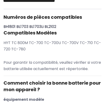
Numéros de pièces compatibles
BH1801
BL1703
BL1703Li
BL2102
Compatibles Modèles
HYT TC 800M TC-700 TC-700U TC-700V TC-710 TC-
720 TC-780
Pour garantir la compatibilité, veuillez vérifier si votre
batterie utilisée actuellement est répertoriée.
Comment choisir la bonne batterie pour
mon appareil ?
équipement modèle