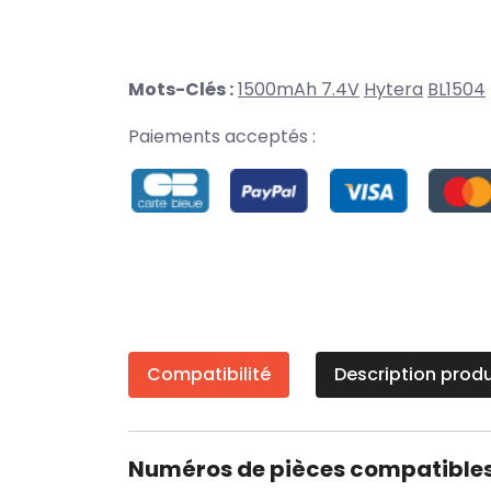
Mots-Clés :
1500mAh 7.4V
Hytera
BL1504
Paiements acceptés :
Compatibilité
Description produ
Numéros de pièces compatible