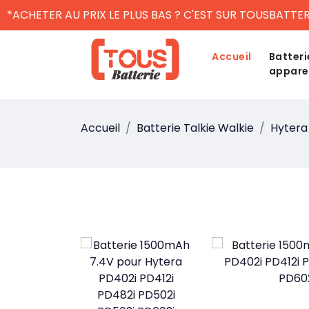
*ACHETER AU PRIX LE PLUS BAS ? C'EST SUR TOUSBATTER
Accueil
Batteri
appare
Accueil
Batterie Talkie Walkie
Hytera