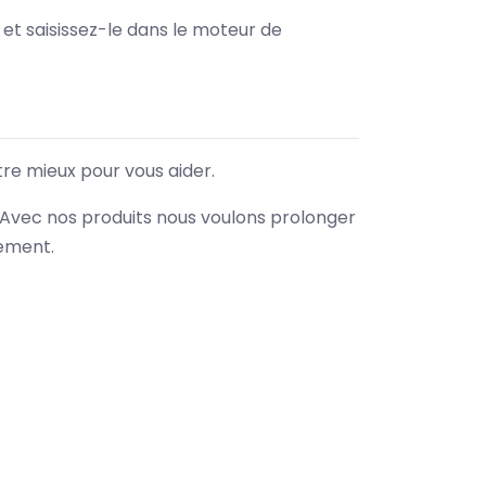
e et saisissez-le dans le moteur de
tre mieux pour vous aider.
. Avec nos produits nous voulons prolonger
nement.