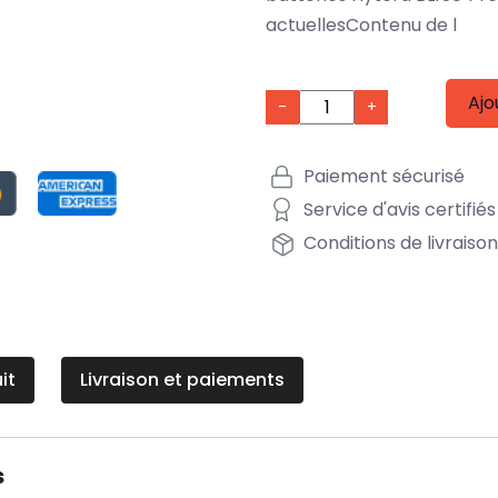
actuellesContenu de l
Ajo
-
+
Paiement sécurisé
Service d'avis certifiés
Conditions de livraiso
it
Livraison et paiements
s