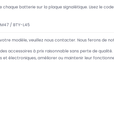
 de chaque batterie sur la plaque signalétique. Lisez le cod
-M47 / BTY-L45
 votre modèle, veuillez nous contacter. Nous ferons de no
des accessoires à prix raisonnable sans perte de qualité
es et électroniques, améliorer ou maintenir leur fonction