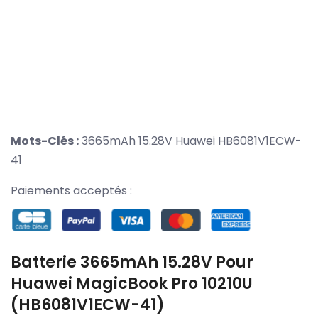
Mots-Clés :
3665mAh 15.28V
Huawei
HB6081V1ECW-
41
Paiements acceptés :
Batterie 3665mAh 15.28V Pour
Huawei MagicBook Pro 10210U
(HB6081V1ECW-41)