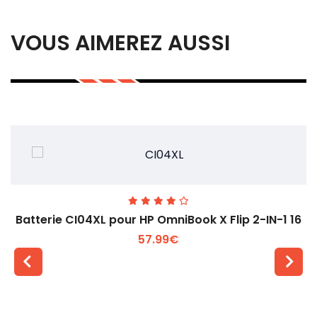
VOUS AIMEREZ AUSSI
Batterie CI04XL pour HP OmniBook X Flip 2-IN-1 16
57.99€
Voir plus +