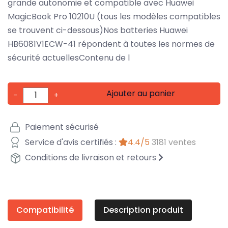
grande autonomie et compatible avec Huawei
MagicBook Pro 10210U (tous les modèles compatibles
se trouvent ci-dessous)Nos batteries Huawei
HB6081V1ECW-41 répondent à toutes les normes de
sécurité actuellesContenu de l
Ajouter au panier
-
+
Paiement sécurisé
Service d'avis certifiés :
4.4/5
3181 ventes
Conditions de livraison et retours
Compatibilité
Description produit