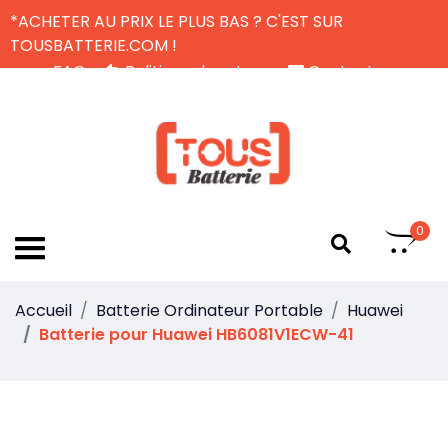
*ACHETER AU PRIX LE PLUS BAS ? C'EST SUR
TOUSBATTERIE.COM !
FAQ
Politique de retour
Contactez-nous
Livraison Gratuite
FR
0
Accueil
Batterie Ordinateur Portable
Huawei
Batterie pour Huawei HB6081V1ECW-41