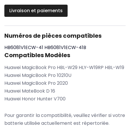
Livraison et paiements
Numéros de pièces compatibles
HB6081V1ECW-41
HB6081V1ECW-41B
Compatibles Modèles
Huawei MagicBook Pro HBL-W29 HLY-W19RP HBL-W19
Huawei MagicBook Pro 10210U
Huawei MagicBook Pro 2020
Huawei MateBook D 16
Huawei Honor Hunter V700
Pour garantir la compatibilité, veuillez vérifier si votre
batterie utilisée actuellement est répertoriée.