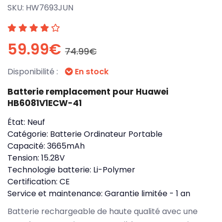
SKU:
HW7693JUN
59.99€
74.99€
Disponibilité :
En stock
Batterie remplacement pour Huawei
HB6081V1ECW-41
État:
Neuf
Catégorie:
Batterie Ordinateur Portable
Capacité:
3665mAh
Tension:
15.28V
Technologie batterie:
Li-Polymer
Certification:
CE
Service et maintenance:
Garantie limitée - 1 an
Batterie rechargeable de haute qualité avec une