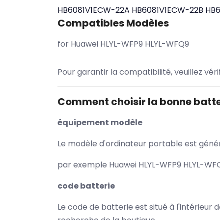
HB6081V1ECW-22A
HB6081V1ECW-22B
HB6
Compatibles Modèles
for Huawei HLYL-WFP9 HLYL-WFQ9
Pour garantir la compatibilité, veuillez vér
Comment choisir la bonne batte
équipement modèle
Le modèle d'ordinateur portable est généra
par exemple Huawei HLYL-WFP9 HLYL-WFQ9 
code batterie
Le code de batterie est situé à l'intérieur