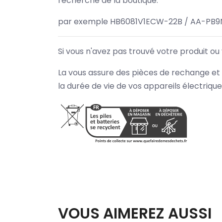
recherche de la boutique.
par exemple HB6081V1ECW-22B / AA-PB9
Si vous n'avez pas trouvé votre produit ou
La vous assure des pièces de rechange et 
la durée de vie de vos appareils électriqu
VOUS AIMEREZ AUSSI