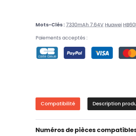
Mots-Clés :
7330mAh 7.64V
Huawei
HB60
Paiements acceptés :
Compatibilité
Description produ
Numéros de pièces compatible