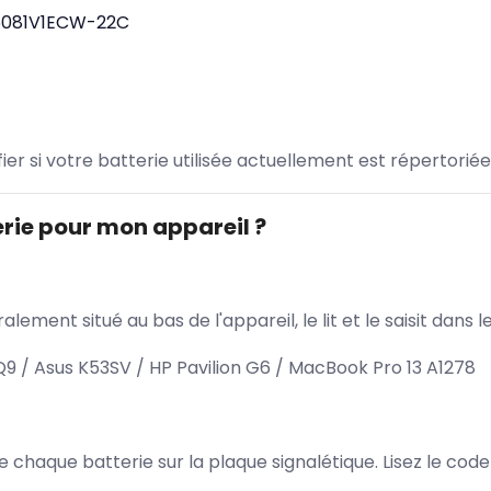
081V1ECW-22C
ifier si votre batterie utilisée actuellement est répertoriée
rie pour mon appareil ?
lement situé au bas de l'appareil, le lit et le saisit dan
/ Asus K53SV / HP Pavilion G6 / MacBook Pro 13 A1278
 de chaque batterie sur la plaque signalétique. Lisez le cod