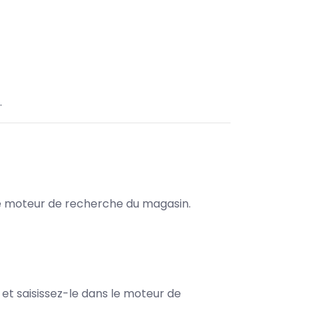
.
s le moteur de recherche du magasin.
e et saisissez-le dans le moteur de