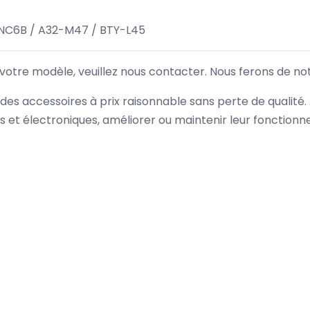
NC6B / A32-M47 / BTY-L45
 votre modèle, veuillez nous contacter. Nous ferons de no
des accessoires à prix raisonnable sans perte de qualité
es et électroniques, améliorer ou maintenir leur fonction