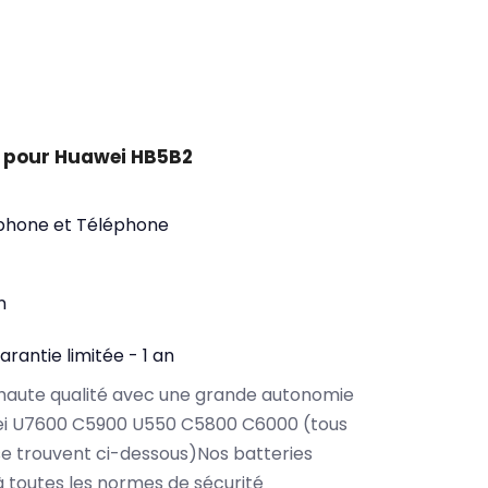
 pour Huawei HB5B2
phone et Téléphone
n
arantie limitée - 1 an
haute qualité avec une grande autonomie
ei U7600 C5900 U550 C5800 C6000 (tous
e trouvent ci-dessous)Nos batteries
toutes les normes de sécurité