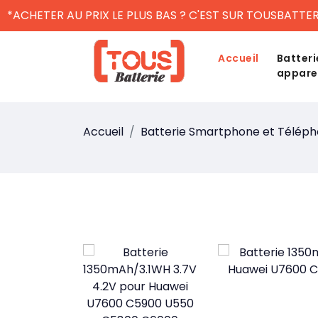
*ACHETER AU PRIX LE PLUS BAS ? C'EST SUR TOUSBATTER
Accueil
Batteri
appare
Accueil
Batterie Smartphone et Télép