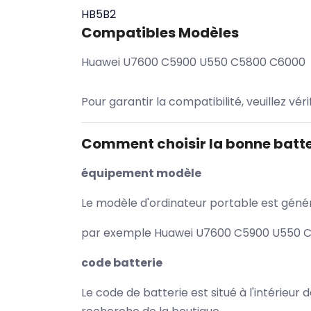
HB5B2
Compatibles Modèles
Huawei U7600 C5900 U550 C5800 C6000
Pour garantir la compatibilité, veuillez vér
Comment choisir la bonne batte
équipement modèle
Le modèle d'ordinateur portable est généra
par exemple Huawei U7600 C5900 U550 C58
code batterie
Le code de batterie est situé à l'intérieur