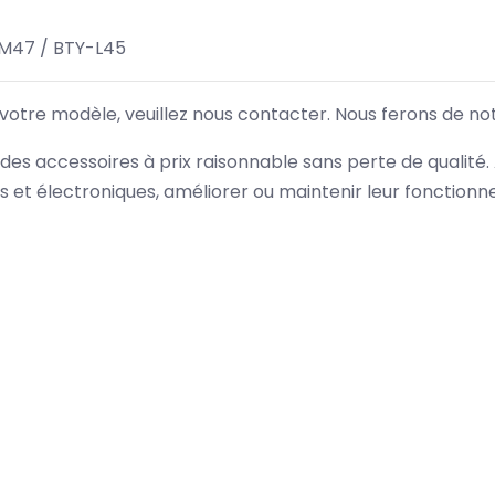
M47 / BTY-L45
 votre modèle, veuillez nous contacter. Nous ferons de no
des accessoires à prix raisonnable sans perte de qualité
es et électroniques, améliorer ou maintenir leur fonction