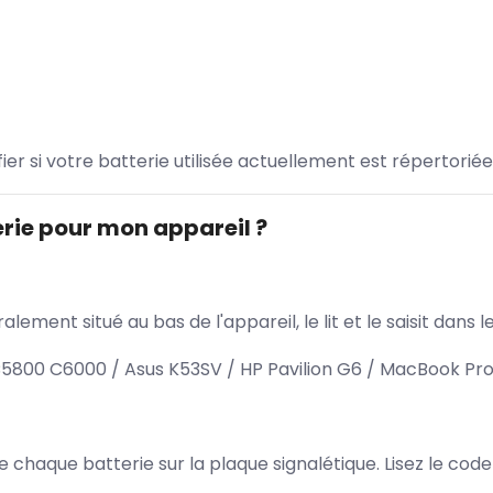
ifier si votre batterie utilisée actuellement est répertoriée
rie pour mon appareil ?
lement situé au bas de l'appareil, le lit et le saisit dan
00 C6000 / Asus K53SV / HP Pavilion G6 / MacBook Pro
 de chaque batterie sur la plaque signalétique. Lisez le cod