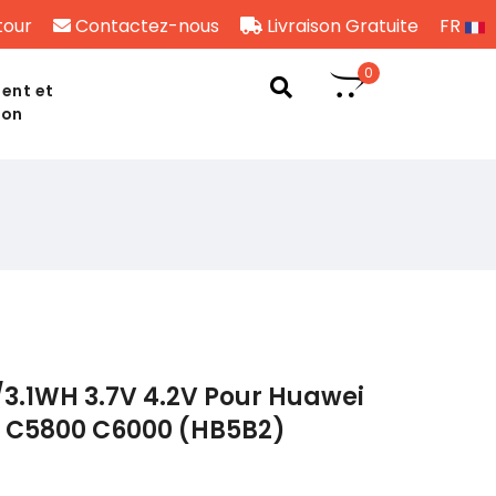
tour
Contactez-nous
Livraison Gratuite
FR
0
ent et
son
3.1WH 3.7V 4.2V Pour Huawei
 C5800 C6000 (HB5B2)