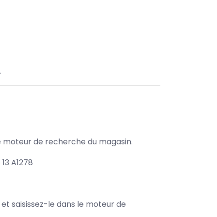
.
s le moteur de recherche du magasin.
 13 A1278
e et saisissez-le dans le moteur de