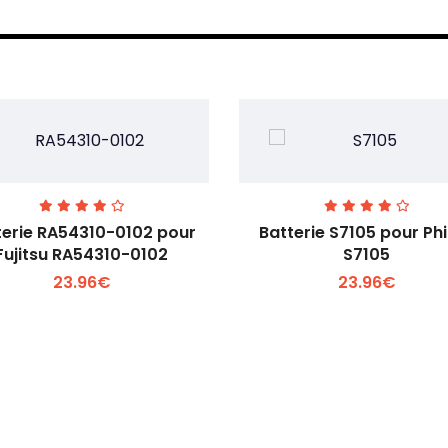
terie RA54310-0102 pour
Batterie S7105 pour Phi
Fujitsu RA54310-0102
S7105
23.96€
23.96€
Voir plus +
Voir plus +