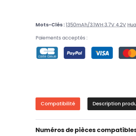
Mots-Clés :
1350mAh/3.1WH 3.7V 4.2V
Hua
Paiements acceptés :
Compatibilité
Description produ
Numéros de pièces compatible