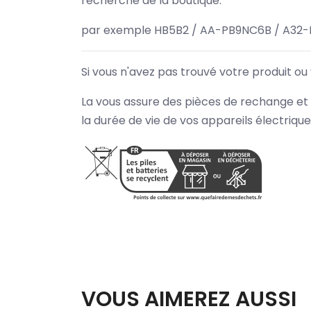
recherche de la boutique.
par exemple HB5B2 / AA-PB9NC6B / A32-
Si vous n'avez pas trouvé votre produit ou
La vous assure des pièces de rechange et 
la durée de vie de vos appareils électriqu
VOUS AIMEREZ AUSSI