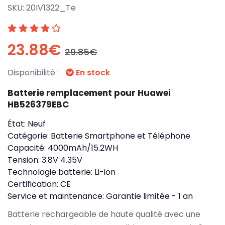
SKU:
20IV1322_Te
23.88€
29.85€
Disponibilité :
En stock
Batterie remplacement pour Huawei
HB526379EBC
État:
Neuf
Catégorie:
Batterie Smartphone et Téléphone
Capacité:
4000mAh/15.2WH
Tension:
3.8V 4.35V
Technologie batterie:
Li-ion
Certification:
CE
Service et maintenance:
Garantie limitée - 1 an
Batterie rechargeable de haute qualité avec une