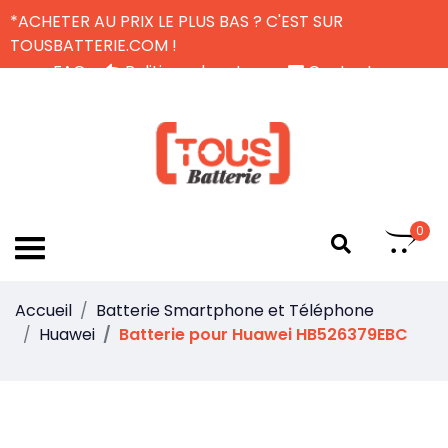
*ACHETER AU PRIX LE PLUS BAS ? C'EST SUR
TOUSBATTERIE.COM !
FAQ
Politique de retour
Contactez-nous
Livraison Gratuite
FR
0
Accueil
Batterie Smartphone et Téléphone
Huawei
Batterie pour Huawei HB526379EBC