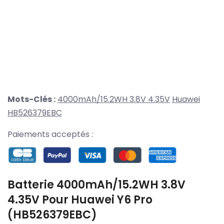
Mots-Clés :
4000mAh/15.2WH 3.8V 4.35V
Huawei
HB526379EBC
Paiements acceptés :
Batterie 4000mAh/15.2WH 3.8V
4.35V Pour Huawei Y6 Pro
(HB526379EBC)