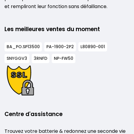
et rempliront leur fonction sans défaillance.
Les meilleures ventes du moment
BA_PO.SP13500
PA-1900-2P2
L80890-001
SNYGGV3
3RNFD
NP-FW50
Centre d'assistance
Trouvez votre batterie & redonnez une seconde vie