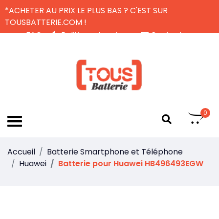
*ACHETER AU PRIX LE PLUS BAS ? C'EST SUR
TOUSBATTERIE.COM !
FAQ
Politique de retour
Contactez-nous
Livraison Gratuite
FR
0
Accueil
Batterie Smartphone et Téléphone
Huawei
Batterie pour Huawei HB496493EGW