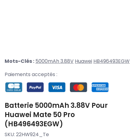
Mots-Clés :
5000mAh 3.88V
Huawei
HB496493EGW
Paiements acceptés :
Batterie 5000mAh 3.88V Pour
Huawei Mate 50 Pro
(HB496493EGW)
SKU:
22HW924_Te