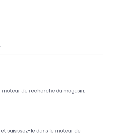
.
s le moteur de recherche du magasin.
e et saisissez-le dans le moteur de