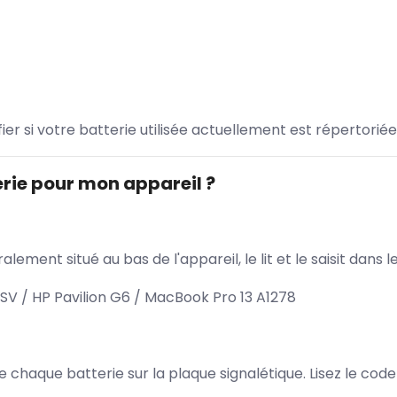
ifier si votre batterie utilisée actuellement est répertoriée
rie pour mon appareil ?
lement situé au bas de l'appareil, le lit et le saisit dan
V / HP Pavilion G6 / MacBook Pro 13 A1278
 de chaque batterie sur la plaque signalétique. Lisez le cod