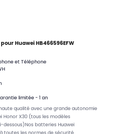
t pour Huawei HB466596EFW
phone et Téléphone
WH
n
arantie limitée - 1 an
haute qualité avec une grande autonomie
i Honor X30 (tous les modèles
i-dessous)Nos batteries Huawei
toutes les normes de sécurité