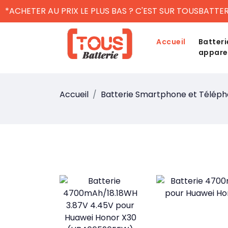
*ACHETER AU PRIX LE PLUS BAS ? C'EST SUR TOUSBATTER
Accueil
Batteri
appare
Accueil
Batterie Smartphone et Télép