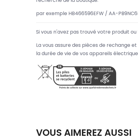
recherche de la boutique.
par exemple HB466596EFW / AA-PB9NC6B
Si vous n'avez pas trouvé votre produit ou
La vous assure des pièces de rechange et 
la durée de vie de vos appareils électriqu
VOUS AIMEREZ AUSSI