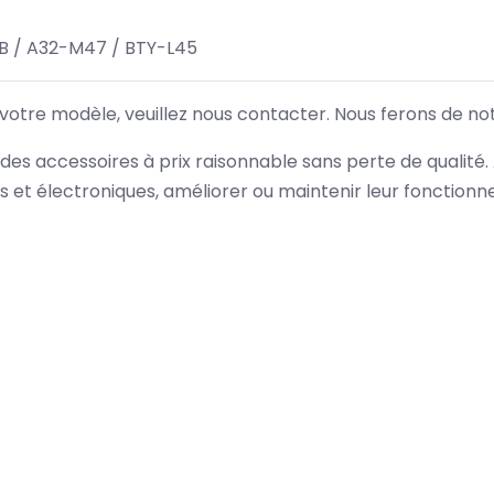
 / A32-M47 / BTY-L45
 votre modèle, veuillez nous contacter. Nous ferons de no
des accessoires à prix raisonnable sans perte de qualité
es et électroniques, améliorer ou maintenir leur fonction