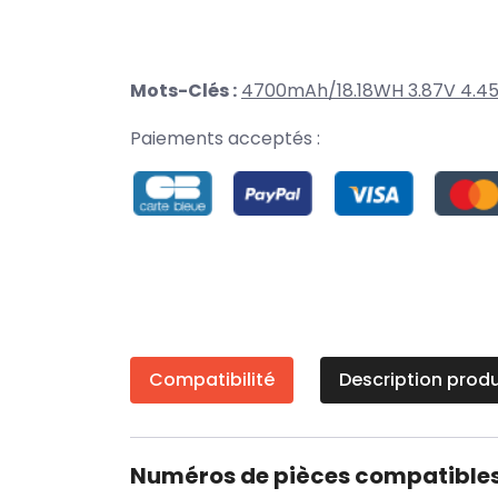
Mots-Clés :
4700mAh/18.18WH 3.87V 4.4
Paiements acceptés :
Compatibilité
Description produ
Numéros de pièces compatible