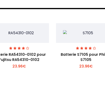
terie RA54310-0102 pour
Batterie S7105 pour Phi
Fujitsu RA54310-0102
S7105
23.96€
23.96€
Voir plus +
Voir plus +