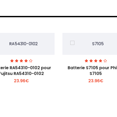
terie RA54310-0102 pour
Batterie S7105 pour Phi
Fujitsu RA54310-0102
S7105
23.96€
23.96€
Voir plus +
Voir plus +