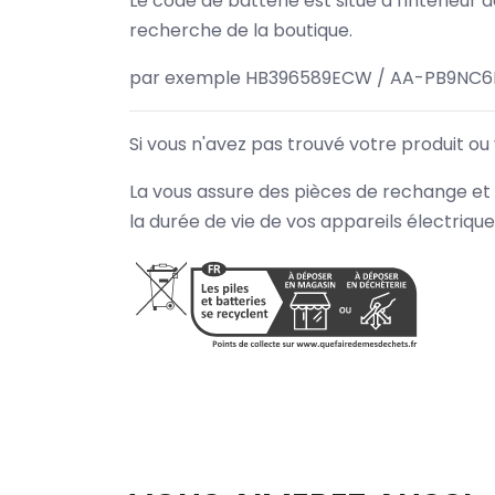
Le code de batterie est situé à l'intérieur
recherche de la boutique.
par exemple HB396589ECW / AA-PB9NC6B
Si vous n'avez pas trouvé votre produit ou
La vous assure des pièces de rechange et 
la durée de vie de vos appareils électriqu