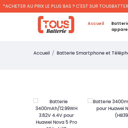
*ACHETER AU PRIX LE PLUS BAS ? C'EST SUR TOUSBATTER
Accueil
Batteri
appare
Accueil
Batterie Smartphone et Télép