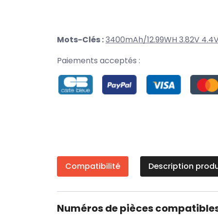
Mots-Clés :
3400mAh/12.99WH 3.82V 4.4
Paiements acceptés :
Compatibilité
Description produ
Numéros de pièces compatible