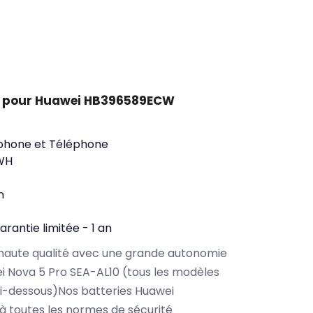
t pour Huawei HB396589ECW
phone et Téléphone
WH
n
arantie limitée - 1 an
haute qualité avec une grande autonomie
 Nova 5 Pro SEA-AL10 (tous les modèles
i-dessous)Nos batteries Huawei
toutes les normes de sécurité