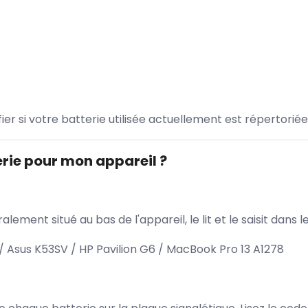
ifier si votre batterie utilisée actuellement est répertoriée
rie pour mon appareil ?
lement situé au bas de l'appareil, le lit et le saisit dan
 Asus K53SV / HP Pavilion G6 / MacBook Pro 13 A1278