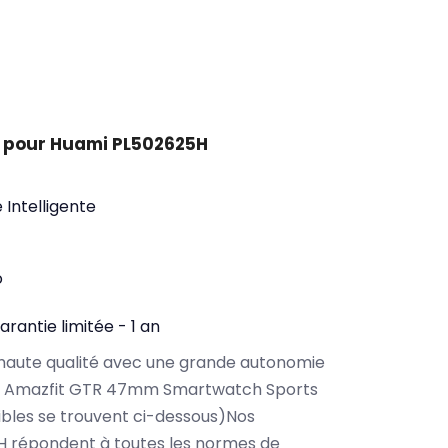
 pour Huami PL502625H
 Intelligente
o
arantie limitée - 1 an
haute qualité avec une grande autonomie
i Amazfit GTR 47mm Smartwatch Sports
bles se trouvent ci-dessous)Nos
H répondent à toutes les normes de