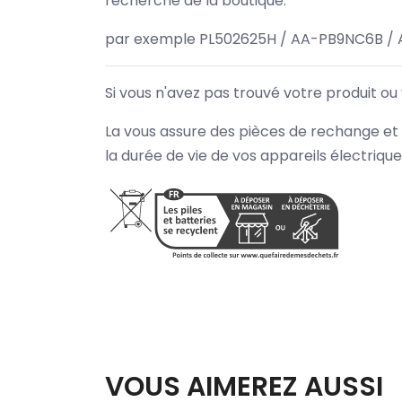
recherche de la boutique.
par exemple PL502625H / AA-PB9NC6B / 
Si vous n'avez pas trouvé votre produit ou
La vous assure des pièces de rechange et 
la durée de vie de vos appareils électriqu
VOUS AIMEREZ AUSSI