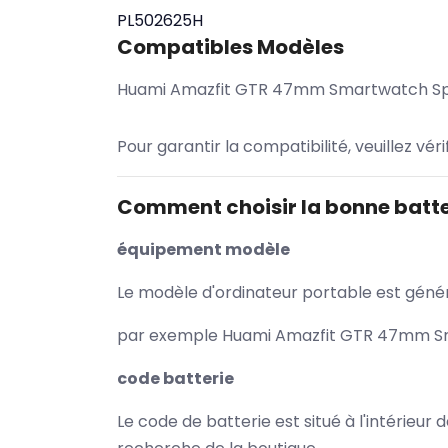
PL502625H
Compatibles Modèles
Huami Amazfit GTR 47mm Smartwatch Sp
Pour garantir la compatibilité, veuillez vér
Comment choisir la bonne batte
équipement modèle
Le modèle d'ordinateur portable est généra
par exemple Huami Amazfit GTR 47mm Smar
code batterie
Le code de batterie est situé à l'intérieur