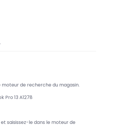
.
s le moteur de recherche du magasin.
k Pro 13 A1278
e et saisissez-le dans le moteur de