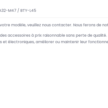
A32-M47 / BTY-L45
 votre modèle, veuillez nous contacter. Nous ferons de no
des accessoires à prix raisonnable sans perte de qualité
es et électroniques, améliorer ou maintenir leur fonction