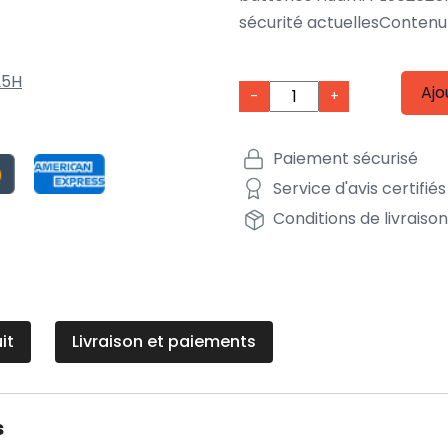
sécurité actuellesContenu 
25H
Ajo
-
+
Paiement sécurisé
Service d'avis certifiés
Conditions de livraiso
it
Livraison et paiements
s