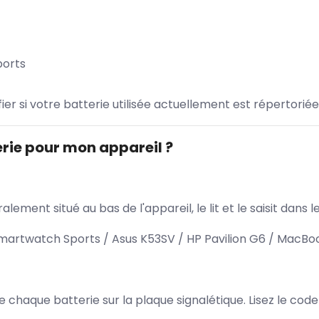
orts
ifier si votre batterie utilisée actuellement est répertoriée
rie pour mon appareil ?
lement situé au bas de l'appareil, le lit et le saisit dan
twatch Sports / Asus K53SV / HP Pavilion G6 / MacBoo
 de chaque batterie sur la plaque signalétique. Lisez le cod