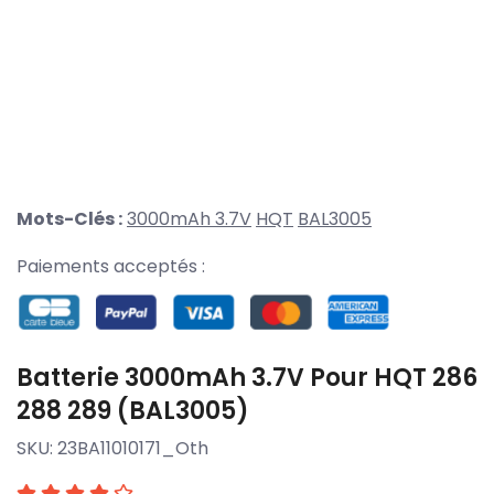
Mots-Clés :
3000mAh 3.7V
HQT
BAL3005
Paiements acceptés :
Batterie 3000mAh 3.7V Pour HQT 286
288 289 (BAL3005)
SKU:
23BA11010171_Oth