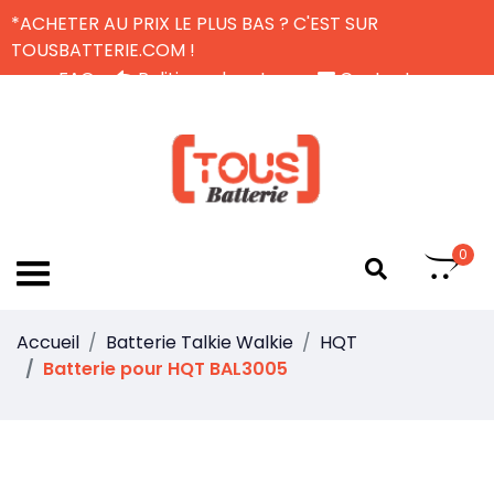
*ACHETER AU PRIX LE PLUS BAS ? C'EST SUR
TOUSBATTERIE.COM !
FAQ
Politique de retour
Contactez-nous
Livraison Gratuite
FR
0
Accueil
Batterie Talkie Walkie
HQT
Batterie pour HQT BAL3005