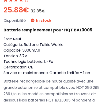
25.88€
32.35€
Disponibilité :
En stock
Batterie remplacement pour HQT BAL3005
État:
Neuf
Catégorie:
Batterie Talkie Walkie
Capacité:
3000mAh
Tension:
3.7V
Technologie batterie:
Li-Po
Certification:
CE
Service et maintenance:
Garantie limitée - 1 an
Batterie rechargeable de haute qualité avec une
grande autonomie et compatible avec HQT 286 288
289 (tous les modèles compatibles se trouvent ci-
dessous)Nos batteries HQT BAL3005 répondent à