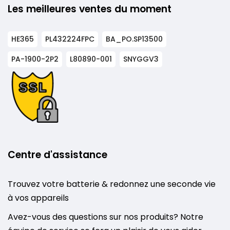
Les meilleures ventes du moment
HE365
PL432224FPC
BA_PO.SP13500
PA-1900-2P2
L80890-001
SNYGGV3
Centre d'assistance
Trouvez votre batterie & redonnez une seconde vie
à vos appareils
Avez-vous des questions sur nos produits? Notre