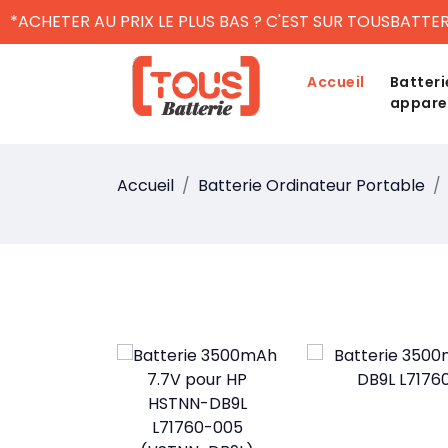
*ACHETER AU PRIX LE PLUS BAS ? C'EST SUR TOUSBATTER
Accueil
Batteri
appare
Accueil
Batterie Ordinateur Portable