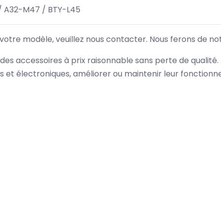
/ A32-M47 / BTY-L45
 votre modèle, veuillez nous contacter. Nous ferons de no
des accessoires à prix raisonnable sans perte de qualité
es et électroniques, améliorer ou maintenir leur fonction