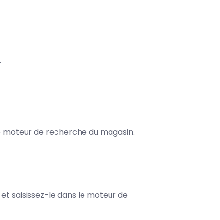
.
s le moteur de recherche du magasin.
e et saisissez-le dans le moteur de