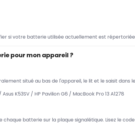
ifier si votre batterie utilisée actuellement est répertoriée
rie pour mon appareil ?
lement situé au bas de l'appareil, le lit et le saisit dan
Asus K53SV / HP Pavilion G6 / MacBook Pro 13 A1278
 de chaque batterie sur la plaque signalétique. Lisez le cod