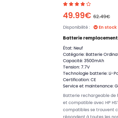
49.99€
62.49€
Disponibilité :
En stock
Batterie remplacemen
État:
Neuf
Catégorie:
Batterie Ordina
Capacité:
3500mAh
Tension:
7.7V
Technologie batterie:
Li-P
Certification:
CE
Service et maintenance:
G
Batterie rechargeable de 
et compatible avec HP HS
compatibles se trouvent 
répondent à toutes les no