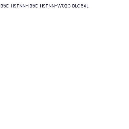
DB5D
HSTNN-IB5D
HSTNN-W02C
BLO6XL