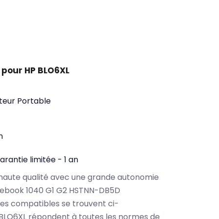
 pour HP BLO6XL
teur Portable
n
arantie limitée - 1 an
haute qualité avec une grande autonomie
itebook 1040 G1 G2 HSTNN-DB5D
es compatibles se trouvent ci-
 BLO6XL répondent à toutes les normes de