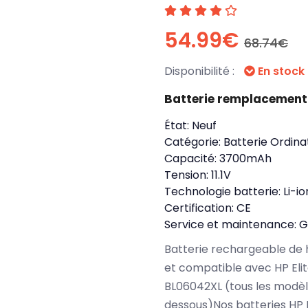
54.99€
68.74€
Disponibilité :
En stock
Batterie remplacement
État:
Neuf
Catégorie:
Batterie Ordina
Capacité:
3700mAh
Tension:
11.1V
Technologie batterie:
Li-io
Certification:
CE
Service et maintenance:
G
Batterie rechargeable de 
et compatible avec HP El
BL06042XL (tous les modèl
dessous)Nos batteries HP