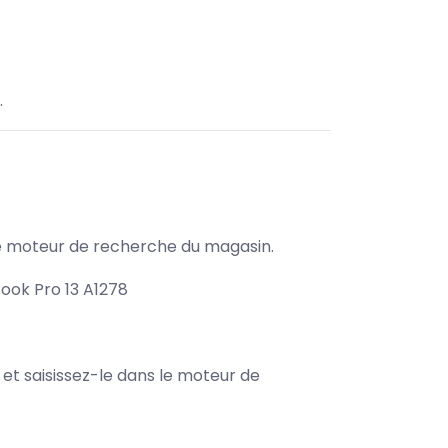
.
s le moteur de recherche du magasin.
ook Pro 13 A1278
e et saisissez-le dans le moteur de