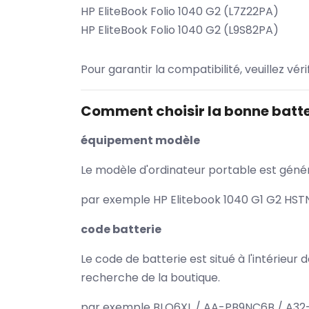
HP EliteBook Folio 1040 G2 (L7Z22PA)
HP EliteBook Folio 1040 G2 (L9S82PA)
Pour garantir la compatibilité, veuillez vér
Comment choisir la bonne batte
équipement modèle
Le modèle d'ordinateur portable est généra
par exemple HP Elitebook 1040 G1 G2 HST
code batterie
Le code de batterie est situé à l'intérieur
recherche de la boutique.
par exemple BLO6XL / AA-PB9NC6B / A32