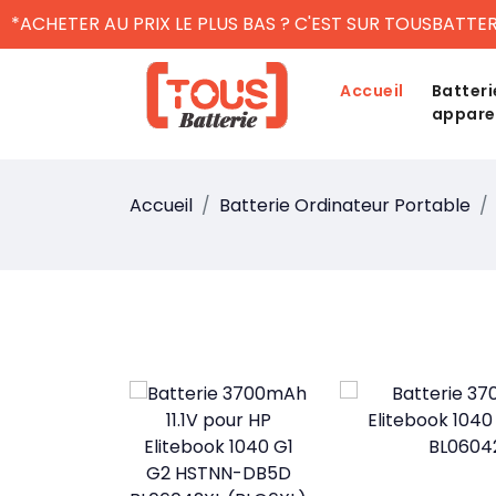
*ACHETER AU PRIX LE PLUS BAS ? C'EST SUR TOUSBATTER
Accueil
Batteri
appare
Accueil
Batterie Ordinateur Portable