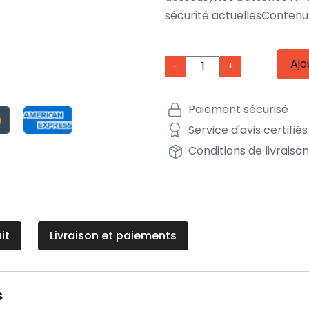
sécurité actuellesContenu 
Ajo
-
+
Paiement sécurisé
Service d'avis certifiés
Conditions de livraiso
it
Livraison et paiements
s