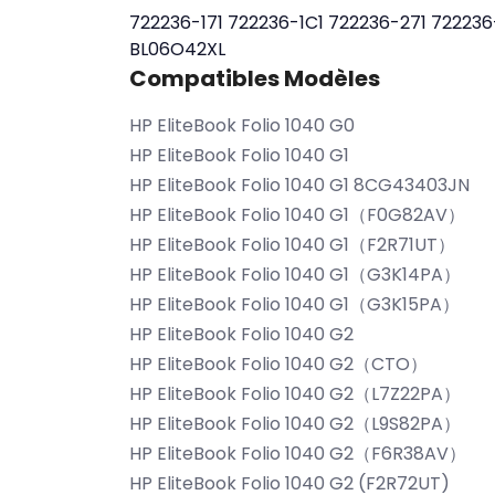
722236-171
722236-1C1
722236-271
722236
BL06O42XL
Compatibles Modèles
HP EliteBook Folio 1040 G0
HP EliteBook Folio 1040 G1
HP EliteBook Folio 1040 G1 8CG43403JN
HP EliteBook Folio 1040 G1（F0G82AV）
HP EliteBook Folio 1040 G1（F2R71UT）
HP EliteBook Folio 1040 G1（G3K14PA）
HP EliteBook Folio 1040 G1（G3K15PA）
HP EliteBook Folio 1040 G2
HP EliteBook Folio 1040 G2（CTO）
HP EliteBook Folio 1040 G2（L7Z22PA）
HP EliteBook Folio 1040 G2（L9S82PA）
HP EliteBook Folio 1040 G2（F6R38AV）
HP EliteBook Folio 1040 G2 (F2R72UT)